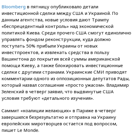
Bloomberg
в пятницу опубликовало детали
инвестиционной сделки между США и Украиной. По
данным агентства, новые условия дают Трампу
«беспрецедентный контроль» над экономической
политикой Киева. Среди прочего США смогут единолично
управлять фондом реконструкции, куда должно
поступать 50% прибыли Украины от новых
инвестпроектов, и извлекать средства в пользу
Вашингтона до покрытия всей суммы американской
помощи Киеву, а также блокировать инвестиционные
сделки с другими странами. Украинские СМИ приводят
комментарии одного из оппозиционных депутатов Рады,
который назвал соглашение «просто ужасом». Владимир
Зеленский в четверг заявил, что выдвинутые США
условия требуют «детального изучения».
Саммит «коалиции желающих» в Париже в четверг
завершился безрезультатно и отправка на Украину
европейских миротворцев остается под вопросом,
пишет Le Monde.