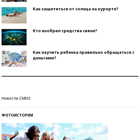
Как защититься от солнца на курорте?
Кто изобрел средства связи?
Как научить ребенка правильно обращаться с
деньгами?
Рекорды ЕГЭ: в каких регионах больше всего
стобалльников?
Самые модные пляжи — 2026
Новости СМИ2
ФОТОИСТОРИИ