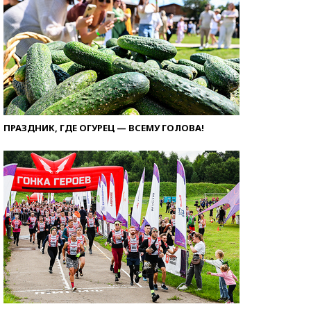
ПРАЗДНИК, ГДЕ ОГУРЕЦ — ВСЕМУ ГОЛОВА!