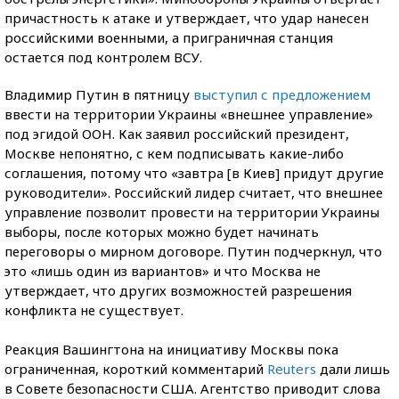
причастность к атаке и утверждает, что удар нанесен
российскими военными, а приграничная станция
остается под контролем ВСУ.
Владимир Путин в пятницу
выступил с предложением
ввести на территории Украины «внешнее управление»
под эгидой ООН. Как заявил российский президент,
Москве непонятно, с кем подписывать какие-либо
соглашения, потому что «завтра [в Киев] придут другие
руководители». Российский лидер считает, что внешнее
управление позволит провести на территории Украины
выборы, после которых можно будет начинать
переговоры о мирном договоре. Путин подчеркнул, что
это «лишь один из вариантов» и что Москва не
утверждает, что других возможностей разрешения
конфликта не существует.
Реакция Вашингтона на инициативу Москвы пока
ограниченная, короткий комментарий
Reuters
дали лишь
в Совете безопасности США. Агентство приводит слова