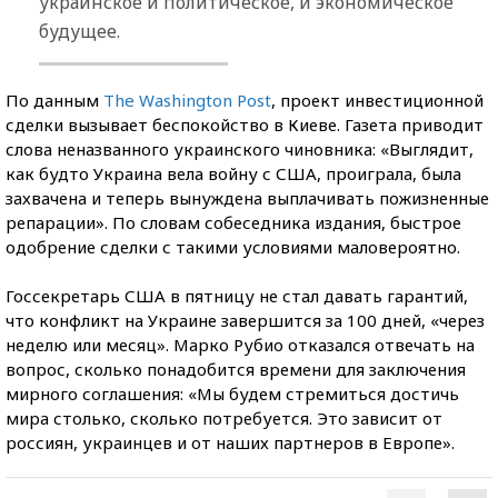
украинское и политическое, и экономическое
будущее.
По данным
The Washington Post
, проект инвестиционной
сделки вызывает беспокойство в Киеве. Газета приводит
слова неназванного украинского чиновника: «Выглядит,
как будто Украина вела войну с США, проиграла, была
захвачена и теперь вынуждена выплачивать пожизненные
репарации». По словам собеседника издания, быстрое
одобрение сделки с такими условиями маловероятно.
Госсекретарь США в пятницу не стал давать гарантий,
что конфликт на Украине завершится за 100 дней, «через
неделю или месяц». Марко Рубио отказался отвечать на
вопрос, сколько понадобится времени для заключения
мирного соглашения: «Мы будем стремиться достичь
мира столько, сколько потребуется. Это зависит от
россиян, украинцев и от наших партнеров в Европе».