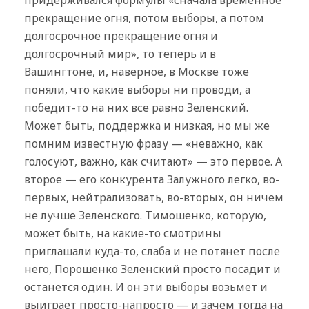
придерживался формулы «сначала временное
прекращение огня, потом выборы, а потом
долгосрочное прекращение огня и
долгосрочный мир», то теперь и в
Вашингтоне, и, наверное, в Москве тоже
поняли, что какие выборы ни проводи, а
победит-то на них все равно Зеленский.
Может быть, поддержка и низкая, но мы же
помним известную фразу — «неважно, как
голосуют, важно, как считают» — это первое. А
второе — его конкурента Залужного легко, во-
первых, нейтрализовать, во-вторых, он ничем
не лучше Зеленского. Тимошенко, которую,
может быть, на какие-то смотрины
приглашали куда-то, слаба и не потянет после
него, Порошенко Зеленский просто посадит и
останется один. И он эти выборы возьмет и
выиграет просто-напросто — и зачем тогда на