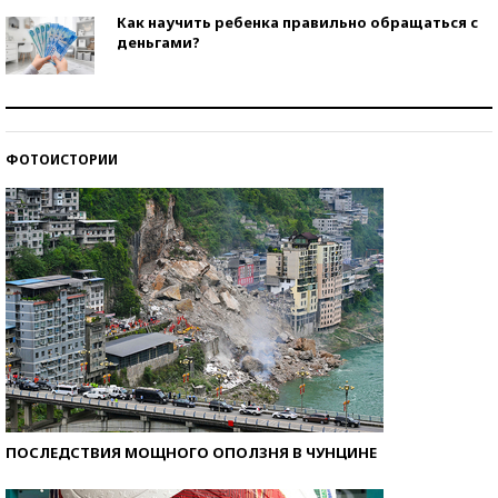
Как научить ребенка правильно обращаться с
деньгами?
Рекорды ЕГЭ: в каких регионах больше всего
стобалльников?
ФОТОИСТОРИИ
Самые модные пляжи — 2026
ПОСЛЕДСТВИЯ МОЩНОГО ОПОЛЗНЯ В ЧУНЦИНЕ