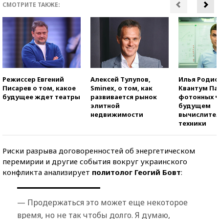
СМОТРИТЕ ТАКЖЕ:
Режиссер Евгений
Алексей Тулупов,
Илья Родио
Писарев о том, какое
Sminex, о том, как
Квантум Па
будущее ждет театры
развивается рынок
фотонных ч
элитной
будущем
недвижимости
вычислите
техники
Риски разрыва договоренностей об энергетическом
перемирии и другие события вокруг украинского
конфликта анализирует
политолог Геогий Бовт
:
— Продержаться это может еще некоторое
время, но не так чтобы долго. Я думаю,