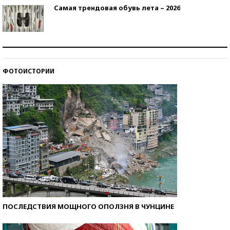
Самая трендовая обувь лета – 2026
Знаменитости и бизнесмены, добившиеся успеха
со второй попытки
ФОТОИСТОРИИ
Как защититься от солнца на курорте?
ПОСЛЕДСТВИЯ МОЩНОГО ОПОЛЗНЯ В ЧУНЦИНЕ