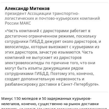
Александр Митюков
президент Ассоциации транспортно-
логистических и почтово-курьерских компаний
России МАКС
«Часть компаний с дарксторами работает в
достаточно ограниченном режиме, поскольку
сотрудники ГИБДД дежурят около дарксторов, и
велосипеды, которые выезжают с курьерами из
этих дарксторов, зачастую изымаются. Часть
компаний не выпускает из дарксторов
электровелосипеды по причине того, что они
могут быть изъяты дежурящими рядом
сотрудниками ГИБДД. Поэтому это, конечно,
создает дополнительную нервозность и
разбалансировку доставки в Санкт-Петербурге».
Минус 150 мопедов и 50 задержанных курьеров-
нелегалов, конечно, существенно на рынок доставки
повлиять не могут. Но членов ассоциации настораживает