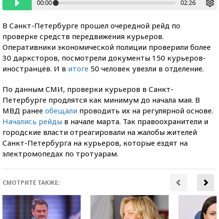
00:00
02:26
В Санкт-Петербурге прошел очередной рейд по
проверке средств передвижения курьеров.
Оперативники экономической полиции проверили более
30 дарксторов, посмотрели документы 150 курьеров-
иностранцев. И в
итоге
50 человек увезли в отделение.
По данным СМИ, проверки курьеров в Санкт-
Петербурге продлятся как минимум до начала мая. В
МВД ранее
обещали
проводить их на регулярной основе.
Начались рейды
в начале марта. Так правоохранители и
городские власти отреагировали на жалобы жителей
Санкт-Петербурга на курьеров, которые ездят на
электромопедах по тротуарам.
СМОТРИТЕ ТАКЖЕ: