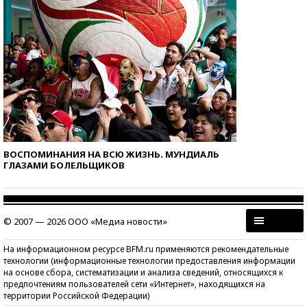
ВОСПОМИНАНИЯ НА ВСЮ ЖИЗНЬ. МУНДИАЛЬ
ГЛАЗАМИ БОЛЕЛЬЩИКОВ
© 2007 — 2026 ООО «Медиа новости»
На информационном ресурсе BFM.ru применяются рекомендательные
технологии (информационные технологии предоставления информации
на основе сбора, систематизации и анализа сведений, относящихся к
предпочтениям пользователей сети «Интернет», находящихся на
территории Российской Федерации)