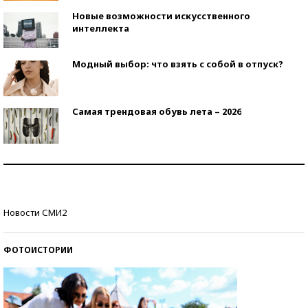
Новые возможности искусственного
интеллекта
Модный выбор: что взять с собой в отпуск?
Самая трендовая обувь лета – 2026
Знаменитости и бизнесмены, добившиеся успеха
со второй попытки
Как защититься от солнца на курорте?
Новости СМИ2
ФОТОИСТОРИИ