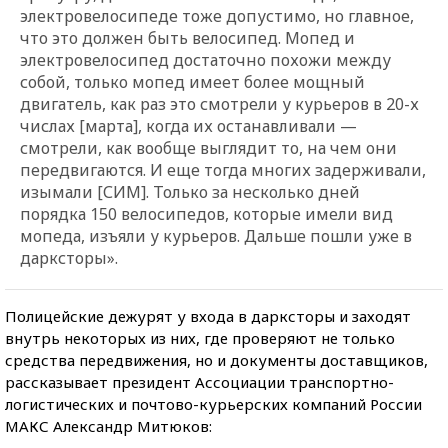
электровелосипеде тоже допустимо, но главное,
что это должен быть велосипед. Мопед и
электровелосипед достаточно похожи между
собой, только мопед имеет более мощный
двигатель, как раз это смотрели у курьеров в 20-х
числах [марта], когда их останавливали —
смотрели, как вообще выглядит то, на чем они
передвигаются. И еще тогда многих задерживали,
изымали [СИМ]. Только за несколько дней
порядка 150 велосипедов, которые имели вид
мопеда, изъяли у курьеров. Дальше пошли уже в
дарксторы».
Полицейские дежурят у входа в дарксторы и заходят
внутрь некоторых из них, где проверяют не только
средства передвижения, но и документы доставщиков,
рассказывает президент Ассоциации транспортно-
логистических и почтово-курьерских компаний России
МАКС Александр Митюков: