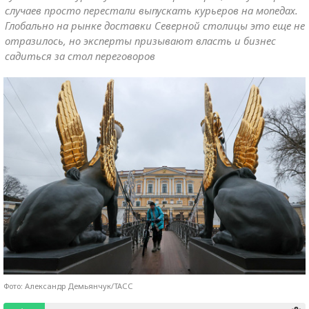
случаев просто перестали выпускать курьеров на мопедах.
Глобально на рынке доставки Северной столицы это еще не
отразилось, но эксперты призывают власть и бизнес
садиться за стол переговоров
Фото: Александр Демьянчук/ТАСС