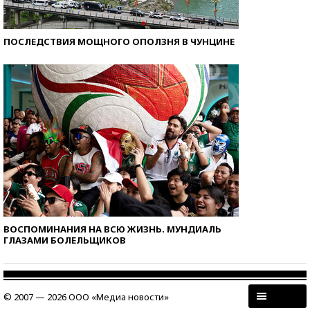
ПОСЛЕДСТВИЯ МОЩНОГО ОПОЛЗНЯ В ЧУНЦИНЕ
ВОСПОМИНАНИЯ НА ВСЮ ЖИЗНЬ. МУНДИАЛЬ
ГЛАЗАМИ БОЛЕЛЬЩИКОВ
© 2007 — 2026 ООО «Медиа новости»