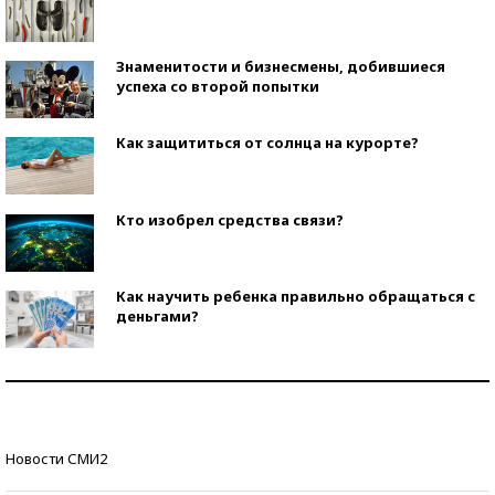
Знаменитости и бизнесмены, добившиеся
успеха со второй попытки
Как защититься от солнца на курорте?
Кто изобрел средства связи?
Как научить ребенка правильно обращаться с
деньгами?
Рекорды ЕГЭ: в каких регионах больше всего
стобалльников?
Самые модные пляжи — 2026
Новости СМИ2