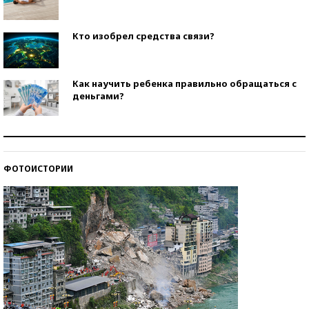
Кто изобрел средства связи?
Как научить ребенка правильно обращаться с
деньгами?
Рекорды ЕГЭ: в каких регионах больше всего
стобалльников?
ФОТОИСТОРИИ
Самые модные пляжи — 2026