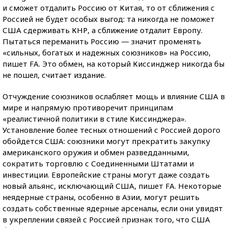
и сможет отдалить Россию от Китая, то от сближения с
Россией не будет особых выгод: та никогда не поможет
США сдерживать КНР, а сближение отдалит Европу.
Пытаться переманить Россию — значит променять
«сильных, богатых и надежных союзников» на Россию,
пишет FA. Это обмен, на который Киссинджер никогда бы
не пошел, считает издание.
Отчуждение союзников ослабляет мощь и влияние США в
мире и напрямую противоречит принципам
«реалистичной политики в стиле Киссинджера».
Установление более тесных отношений с Россией дорого
обойдется США: союзники могут прекратить закупку
американского оружия и обмен разведданными,
сократить торговлю с Соединенными Штатами и
инвестиции. Европейские страны могут даже создать
новый альянс, исключающий США, пишет FA. Некоторые
неядерные страны, особенно в Азии, могут решить
создать собственные ядерные арсеналы, если они увидят
в укреплении связей с Россией признак того, что США