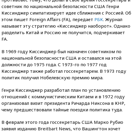
советник по национальной безопасности США Генри
Киссинджер симпатизирует идее сближения с Россией. Об
этом пишет Foreign Affairs (FA), передает
РБК
. Журнал
называет эту стратегию «Киссинджер наоборот». Однако
разделить Китай и Россию не получится, подчеркивает
FA.
В 1969 году Киссинджер был назначен советником по
национальной безопасности США и оставался на этой
должности до 1975 года. С 1973-го по 1977 год
Киссинджер также работал госсекретарем. В 1973 году
политик получил Нобелевскую премию мира.
Генри Киссинджер разработал план по установлению
отношений с коммунистическим Китаем и в 1972 году
организовал визит президента Ричарда Никсона в КНР,
чему предшествовали тайные поездки политика туда.
В феврале этого года госсекретарь США Марко Рубио
заявил изданию Breitbart News, что Вашингтон хочет