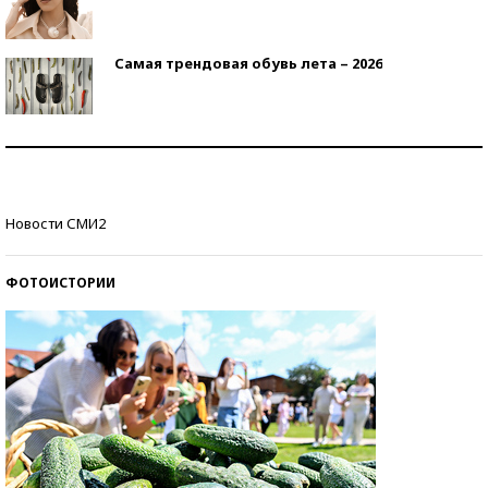
Самая трендовая обувь лета – 2026
Знаменитости и бизнесмены, добившиеся успеха
со второй попытки
Как защититься от солнца на курорте?
Новости СМИ2
ФОТОИСТОРИИ