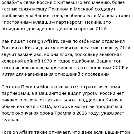
ослабить связи России с Китаем. По его мнению, более
тесные связи между Пекином и Москвой создадут
проблемы для Вашингтона, особенно если Москва станет
«постоянным младшим партнером» Пекина, это
объединит две ядерные державы против США.
Как пишет Foreign Affairs, сама по себе идея отдаления
России от Китая для смешения баланса сил в пользу США
звучит заманчиво, но она плоха, поскольку аналогия с
холодной войной 1970-х годов ошибочна. Вашингтон
тогда использовал напряженность в отношениях СССР и
Китая для налаживания отношений с последним.
Сегодня Пекин и Москва являются стратегическими
партнерами, а в Вашингтоне видят угрозу. России нет
никакого резона отказываться от поддержки Китая в
обмен на связи с США, которые могут не продлиться
после окончания срока Трампа в 2028 году, указывает
журнал.
Foreign Affairs также отмечает, что даже если Вашингтон