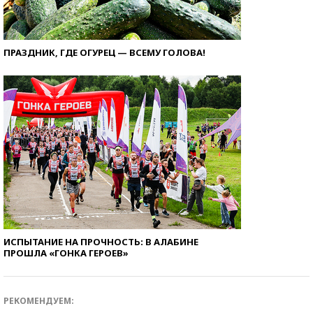
ПРАЗДНИК, ГДЕ ОГУРЕЦ — ВСЕМУ ГОЛОВА!
ИСПЫТАНИЕ НА ПРОЧНОСТЬ: В АЛАБИНЕ
ПРОШЛА «ГОНКА ГЕРОЕВ»
РЕКОМЕНДУЕМ: