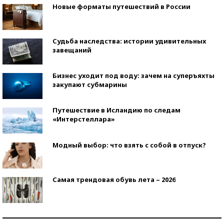
Новые форматы путешествий в России
Судьба наследства: истории удивительных
завещаний
Бизнес уходит под воду: зачем на суперъяхты
закупают субмарины
Путешествие в Исландию по следам
«Интерстеллара»
Модный выбор: что взять с собой в отпуск?
Самая трендовая обувь лета – 2026
Знаменитости и бизнесмены, добившиеся успеха
со второй попытки