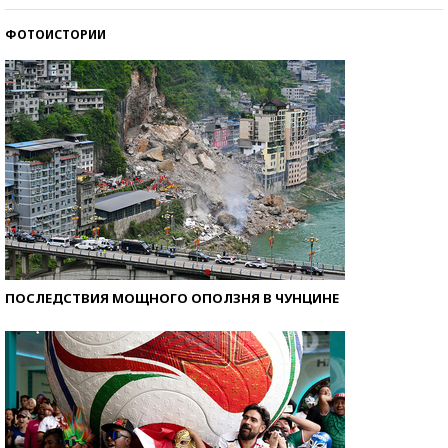
ФОТОИСТОРИИ
Как защититься от солнца на курорте?
ПОСЛЕДСТВИЯ МОЩНОГО ОПОЛЗНЯ В ЧУНЦИНЕ