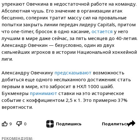
упрекают Овечкина в недостаточной работе на команду.
Абсолютная чушь. Его значение в организации атак
бесценно, соперник тратит массу сил на провальные
попытки закрыть линии передач лидеру Capitals, притом
что one-timer, бросок в одно касание,
остается
у него
лучшим в мире даже сейчас, за пять месяцев до 40-летия.
Александр Овечкин — безусловно, один из двух
сильнейших игроков в истории Национальной хоккейной
лиги.
Александру Овечкину
предсказывают
возможность
добиться еще одного неслыханного достижения: стать
первым в мире, кто забросит в НХЛ 1000 шайб.
Букмекеры
принимают
ставки на это историческое
событие с коэффициентом 2,5 к 1. Это примерно 37%
вероятности.
9
0
Поделиться
Подпишись
РЕКОМЕНДУЕМ: