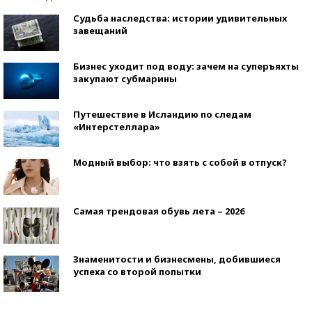
Судьба наследства: истории удивительных
завещаний
Бизнес уходит под воду: зачем на суперъяхты
закупают субмарины
Путешествие в Исландию по следам
«Интерстеллара»
Модный выбор: что взять с собой в отпуск?
Самая трендовая обувь лета – 2026
Знаменитости и бизнесмены, добившиеся
успеха со второй попытки
Как защититься от солнца на курорте?