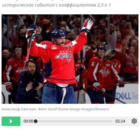
историческое событие с коэффициентом 2,5 к 1
Александр Овечкин. Фото: Geoff Burke-Imagn Images/Reuters
00:00
02:24