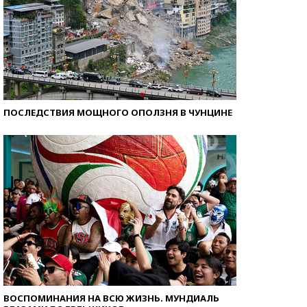
ПОСЛЕДСТВИЯ МОЩНОГО ОПОЛЗНЯ В ЧУНЦИНЕ
ВОСПОМИНАНИЯ НА ВСЮ ЖИЗНЬ. МУНДИАЛЬ