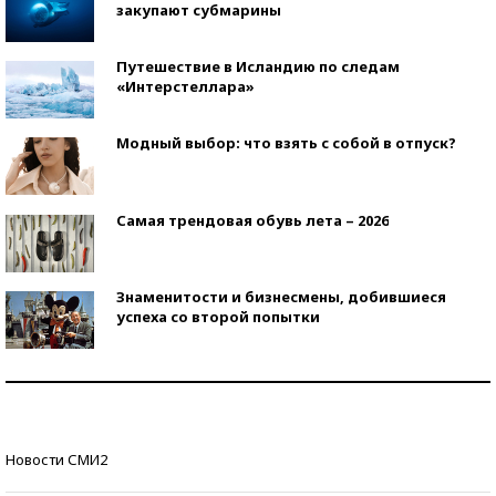
закупают субмарины
Путешествие в Исландию по следам
«Интерстеллара»
Модный выбор: что взять с собой в отпуск?
Самая трендовая обувь лета – 2026
Знаменитости и бизнесмены, добившиеся
успеха со второй попытки
Как защититься от солнца на курорте?
Кто изобрел средства связи?
Новости СМИ2