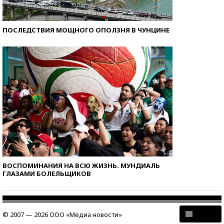
ПОСЛЕДСТВИЯ МОЩНОГО ОПОЛЗНЯ В ЧУНЦИНЕ
ВОСПОМИНАНИЯ НА ВСЮ ЖИЗНЬ. МУНДИАЛЬ
ГЛАЗАМИ БОЛЕЛЬЩИКОВ
© 2007 — 2026 ООО «Медиа новости»