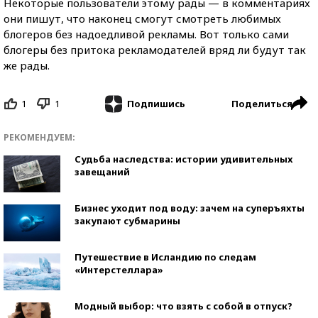
Некоторые пользователи этому рады — в комментариях
они пишут, что наконец смогут смотреть любимых
блогеров без надоедливой рекламы. Вот только сами
блогеры без притока рекламодателей вряд ли будут так
же рады.
1
1
Поделиться
Подпишись
РЕКОМЕНДУЕМ:
Судьба наследства: истории удивительных
завещаний
Бизнес уходит под воду: зачем на суперъяхты
закупают субмарины
Путешествие в Исландию по следам
«Интерстеллара»
Модный выбор: что взять с собой в отпуск?