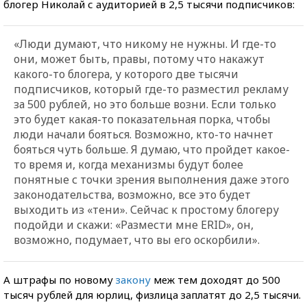
блогер Николай с аудиторией в 2,5 тысячи подписчиков:
«Люди думают, что никому не нужны. И где-то
они, может быть, правы, потому что накажут
какого-то блогера, у которого две тысячи
подписчиков, который где-то разместил рекламу
за 500 рублей, но это больше возни. Если только
это будет какая-то показательная порка, чтобы
люди начали бояться. Возможно, кто-то начнет
бояться чуть больше. Я думаю, что пройдет какое-
то время и, когда механизмы будут более
понятные с точки зрения выполнения даже этого
законодательства, возможно, все это будет
выходить из «тени». Сейчас к простому блогеру
подойди и скажи: «Размести мне ERID», он,
возможно, подумает, что вы его оскорбили».
А штрафы по новому
закону
меж тем доходят до 500
тысяч рублей для юрлиц, физлица заплатят до 2,5 тысячи.