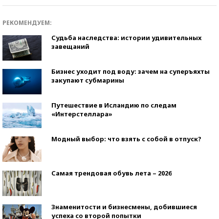
РЕКОМЕНДУЕМ:
Судьба наследства: истории удивительных
завещаний
Бизнес уходит под воду: зачем на суперъяхты
закупают субмарины
Путешествие в Исландию по следам
«Интерстеллара»
Модный выбор: что взять с собой в отпуск?
Самая трендовая обувь лета – 2026
Знаменитости и бизнесмены, добившиеся
успеха со второй попытки