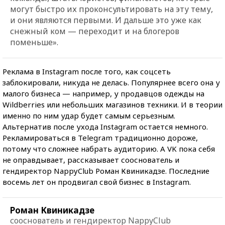
могут быстро их проконсультировать на эту тему,
и они являются первыми. И дальше это уже как
снежный ком — переходит и на блогеров
поменьше».
Реклама в Instagram после того, как соцсеть
заблокировали, никуда не делась. Популярнее всего она у
малого бизнеса — например, у продавцов одежды на
Wildberries или небольших магазинов техники. И в теории
именно по ним удар будет самым серьезным.
Альтернатив после ухода Instagram остается немного.
Рекламироваться в Telegram традиционно дороже,
потому что сложнее набрать аудиторию. А VK пока себя
не оправдывает, рассказывает сооснователь и
гендиректор NappyClub Роман Квиникадзе. Последние
восемь лет он продвигал свой бизнес в Instagram.
Роман Квиникадзе
сооснователь и гендиректор NappyClub