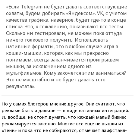
«Если Telegram не будет давать соответствующие
охваты, будем добирать «Яндексом». VK, с учетом
качества трафика, наверное, будет где-то в конце
списка. Это, к сожалению, показывают все тесты.
Сколько ни тестировали, не можем пока оттуда
ничего толкового получить. Использовать
нативные форматы, это в любом случае игра в
кошки-мышки, которая, как мы прекрасно
понимаем, всегда заканчивается проигрышем
мышки, за исключением одного из
мультфильмов. Кому захочется этим заниматься?
Это не масштабно и не будет давать того
результата».
Но у самих блогеров мнение другое. Они считают, что
рекламе быть и дальше — в виде нативных интеграций.
И, вообще, не стоит думать, что каждый малый бизнес
рекламируется законно. Многие все еще не вышли из
«тени» и пока что не собираются, отмечает лайфстайл-