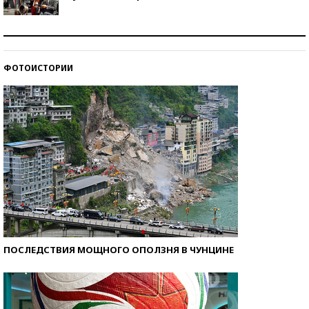
Как защититься от солнца на курорте?
ФОТОИСТОРИИ
Кто изобрел средства связи?
ПОСЛЕДСТВИЯ МОЩНОГО ОПОЛЗНЯ В ЧУНЦИНЕ