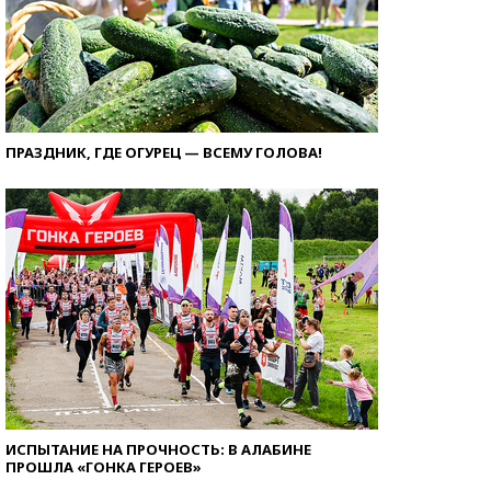
ПРАЗДНИК, ГДЕ ОГУРЕЦ — ВСЕМУ ГОЛОВА!
ИСПЫТАНИЕ НА ПРОЧНОСТЬ: В АЛАБИНЕ
ПРОШЛА «ГОНКА ГЕРОЕВ»