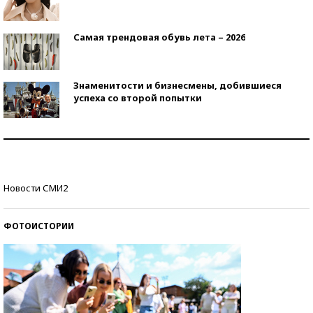
Самая трендовая обувь лета – 2026
Знаменитости и бизнесмены, добившиеся
успеха со второй попытки
Как защититься от солнца на курорте?
Кто изобрел средства связи?
Новости СМИ2
ФОТОИСТОРИИ