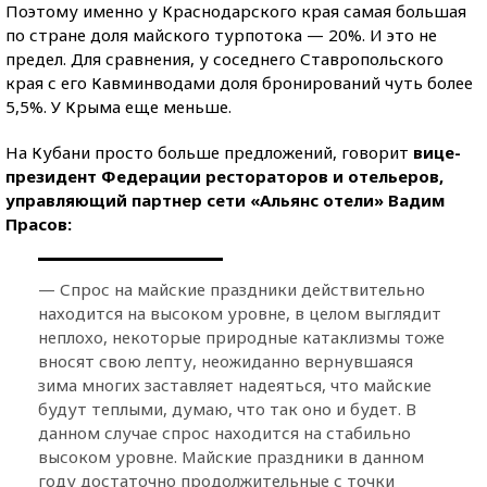
Поэтому именно у Краснодарского края самая большая
по стране доля майского турпотока — 20%. И это не
предел. Для сравнения, у соседнего Ставропольского
края с его Кавминводами доля бронирований чуть более
5,5%. У Крыма еще меньше.
На Кубани просто больше предложений, говорит
вице-
президент Федерации рестораторов и отельеров,
управляющий партнер сети «Альянс отели» Вадим
Прасов:
— Спрос на майские праздники действительно
находится на высоком уровне, в целом выглядит
неплохо, некоторые природные катаклизмы тоже
вносят свою лепту, неожиданно вернувшаяся
зима многих заставляет надеяться, что майские
будут теплыми, думаю, что так оно и будет. В
данном случае спрос находится на стабильно
высоком уровне. Майские праздники в данном
году достаточно продолжительные с точки