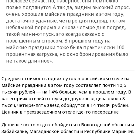
послабее сейчас, но, наверное, они немножко
позже подтянутся. А так да, видим высокий спрос,
очень хорошие майские праздники в этом году,
достаточно удачные, четыре дня подряд, потом
небольшой перерыв и снова четыре дня подряд,
такой мини-отпуск, это всегда связано с
повышенным спросом. В прошлом году на
майские праздники тоже была практически 100-
процентная загрузка, но окно бронирования было
не такое длинное».
Средняя стоимость одних суток в российском отеле на
майские праздники в этом году составляет почти 10,5
тысячи рублей — на 14% больше, чем в прошлом году. В
категориях отелей от нуля до двух звезд цена около 8
тысяч, четыре-пять звезд обойдутся в 14 тысяч рублей.
Ценник в трехзвездочном отеле где-то посередине.
Дешевле всего отдых обойдется в Вологодской области и
Забайкалье, Магаданской области и Республике Марий Эл.