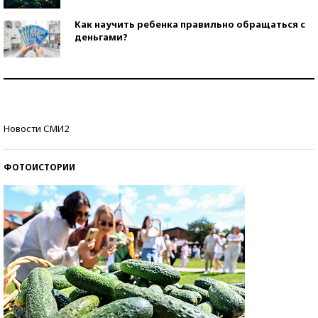
Как научить ребенка правильно обращаться с
деньгами?
Рекорды ЕГЭ: в каких регионах больше всего
стобалльников?
Самые модные пляжи — 2026
Новости СМИ2
ФОТОИСТОРИИ