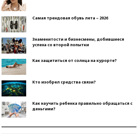
Самая трендовая обувь лета – 2026
Знаменитости и бизнесмены, добившиеся
успеха со второй попытки
Как защититься от солнца на курорте?
Кто изобрел средства связи?
Как научить ребенка правильно обращаться с
деньгами?
Рекорды ЕГЭ: в каких регионах больше всего
стобалльников?