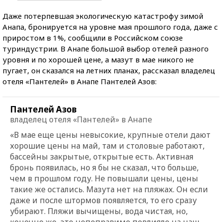
Даже потерпевшая экологическую катастрофу зимой
Анапа, бронируется на уровне мая прошлого года, даже с
приростом в 1%, сообщили в Российском союзе
туриндустрии. В Анапе большой выбор отелей разного
уровня и по хорошей цене, а мазут в мае никого не
пугает, он сказался на летних планах, рассказал владелец
отеля «Пантелей» в Анапе Пантелей Азов:
Пантелей Азов
владелец отеля «Пантелей» в Анапе
«В мае еще цены невысокие, крупные отели дают
хорошие цены на май, там и столовые работают,
бассейны закрытые, открытые есть. Активная
бронь появилась, но я бы не сказал, что больше,
чем в прошлом году. Не повышали цены, цены
такие же остались. Мазута нет на пляжах. Он если
даже и после штормов появляется, то его сразу
убирают. Пляжи вычищены, вода чистая, но,
конечно же, это непоправимо повлияло на наш