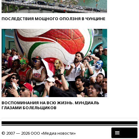
ПОСЛЕДСТВИЯ МОЩНОГО ОПОЛЗНЯ В ЧУНЦИНЕ
ВОСПОМИНАНИЯ НА ВСЮ ЖИЗНЬ. МУНДИАЛЬ
ГЛАЗАМИ БОЛЕЛЬЩИКОВ
© 2007 — 2026 ООО «Медиа новости»