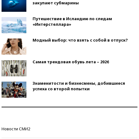
закупают субмарины
Путешествие в Исландию по следам
«Интерстеллара»
Модный выбор: что взять с собой в отпуск?
Самая трендовая обувь лета – 2026
Знаменитости и бизнесмены, добившиеся
успеха со второй попытки
Как защититься от солнца на курорте?
Кто изобрел средства связи?
Новости СМИ2