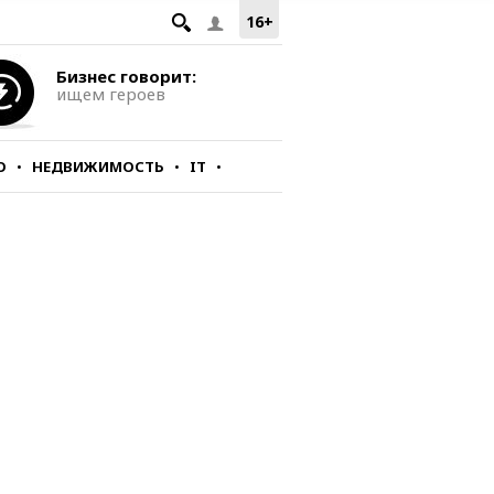
16+
Бизнес говорит:
ищем героев
О
НЕДВИЖИМОСТЬ
IT