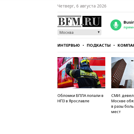
Четверг, 6 августа 2026
Busi
прям
Москва
ИНТЕРВЬЮ
ПОДКАСТЫ
КОМПА
СТИЛЬ
ТЕСТЫ
Обломки БПЛА попали в
СМИ: девел
НПЗ в Ярославле
Москве обя
в разы бол
мест