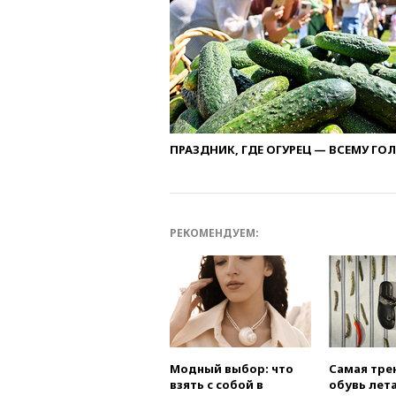
ПРАЗДНИК, ГДЕ ОГУРЕЦ — ВСЕМУ ГО
РЕКОМЕНДУЕМ:
Модный выбор: что
Самая тре
взять с собой в
обувь лета