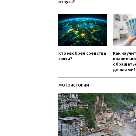
отпуск?
Кто изобрел средства
Как научи
связи?
правильно
обращатьс
деньгами?
ФОТОИСТОРИИ