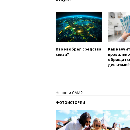
Кто изобрел средства
Как научи
связи?
правильно
обращатьс
деньгами?
Новости СМИ2
ФОТОИСТОРИИ