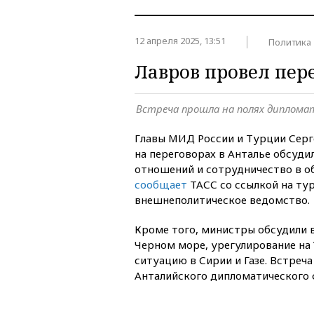
12 апреля 2025, 13:51
Политика
Лавров провел пер
Встреча прошла на полях диплома
Главы МИД России и Турции Серг
на переговорах в Анталье обсуд
отношений и сотрудничество в об
сообщает
ТАСС со ссылкой на ту
внешнеполитическое ведомство.
Кроме того, министры обсудили 
Черном море, урегулирование на 
ситуацию в Сирии и Газе. Встреча
Анталийского дипломатического 