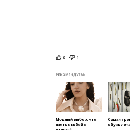
0
1
РЕКОМЕНДУЕМ:
Модный выбор: что
Самая тре
взять с собой в
обувь лета
отпуск?