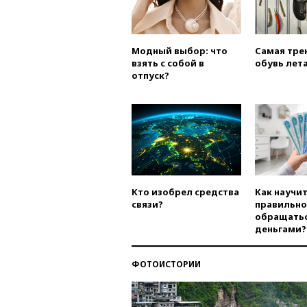
Модный выбор: что
Самая тре
взять с собой в
обувь лета
отпуск?
Кто изобрел средства
Как научи
связи?
правильно
обращатьс
деньгами?
ФОТОИСТОРИИ