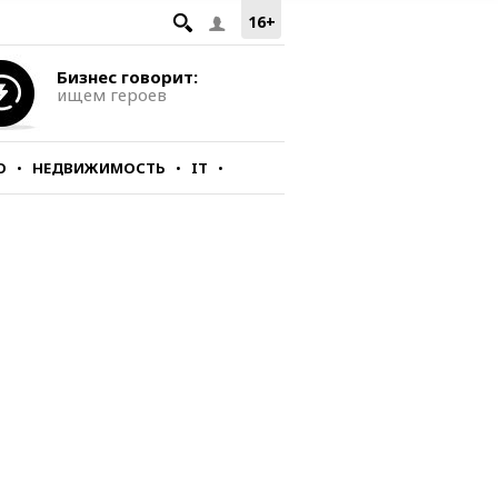
16+
Бизнес говорит:
ищем героев
О
НЕДВИЖИМОСТЬ
IT