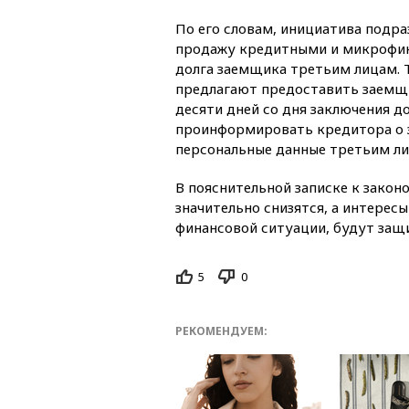
По его словам, инициатива подра
продажу кредитными и микрофи
долга заемщика третьим лицам. 
предлагают предоставить заемщи
десяти дней со дня заключения д
проинформировать кредитора о 
персональные данные третьим ли
В пояснительной записке к зако
значительно снизятся, а интересы
финансовой ситуации, будут защ
5
0
РЕКОМЕНДУЕМ: