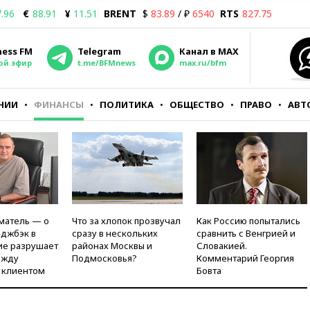
.96
€
88.91
¥
11.51
BRENT
$
83.89
/ ₽
6540
RTS
827.75
ness FM
Telegram
Канал в MAX
ой эфир
t.me/BFMnews
max.ru/bfm
НИИ
ФИНАНСЫ
ПОЛИТИКА
ОБЩЕСТВО
ПРАВО
АВТ
матель — о
Что за хлопок прозвучал
Как Россию попытались
рджбэк в
сразу в нескольких
сравнить с Венгрией и
ие разрушает
районах Москвы и
Словакией.
ежду
Подмосковья?
Комментарий Георгия
 клиентом
Бовта