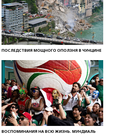
ПОСЛЕДСТВИЯ МОЩНОГО ОПОЛЗНЯ В ЧУНЦИНЕ
ВОСПОМИНАНИЯ НА ВСЮ ЖИЗНЬ. МУНДИАЛЬ