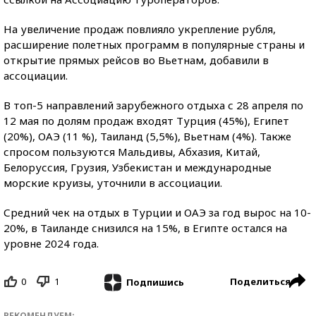
На увеличение продаж повлияло укрепление рубля,
расширение полетных программ в популярные страны и
открытие прямых рейсов во Вьетнам, добавили в
ассоциации.
В топ-5 направлений зарубежного отдыха с 28 апреля по
12 мая по долям продаж входят Турция (45%), Египет
(20%), ОАЭ (11 %), Таиланд (5,5%), Вьетнам (4%). Также
спросом пользуются Мальдивы, Абхазия, Китай,
Белоруссия, Грузия, Узбекистан и международные
морские круизы, уточнили в ассоциации.
Средний чек на отдых в Турции и ОАЭ за год вырос на 10-
20%, в Таиланде снизился на 15%, в Египте остался на
уровне 2024 года.
0
1
Поделиться
Подпишись
РЕКОМЕНДУЕМ: