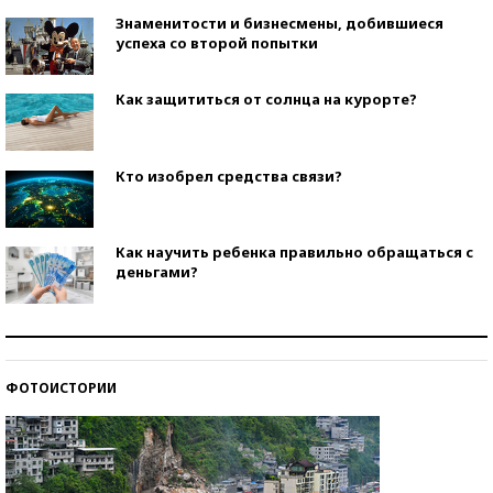
Знаменитости и бизнесмены, добившиеся
успеха со второй попытки
Как защититься от солнца на курорте?
Кто изобрел средства связи?
Как научить ребенка правильно обращаться с
деньгами?
Рекорды ЕГЭ: в каких регионах больше всего
стобалльников?
ФОТОИСТОРИИ
Самые модные пляжи — 2026