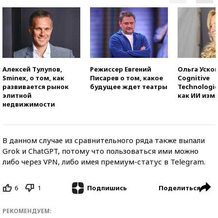
Алексей Тулупов,
Режиссер Евгений
Ольга Усков
Sminex, о том, как
Писарев о том, какое
Cognitive
развивается рынок
будущее ждет театры
Technologie
элитной
как ИИ изм
недвижимости
В данном случае из сравнительного ряда также выпали
Grok и ChatGPT, потому что пользоваться ими можно
либо через VPN, либо имея премиум-статус в Telegram.
6
1
Поделиться
Подпишись
РЕКОМЕНДУЕМ: