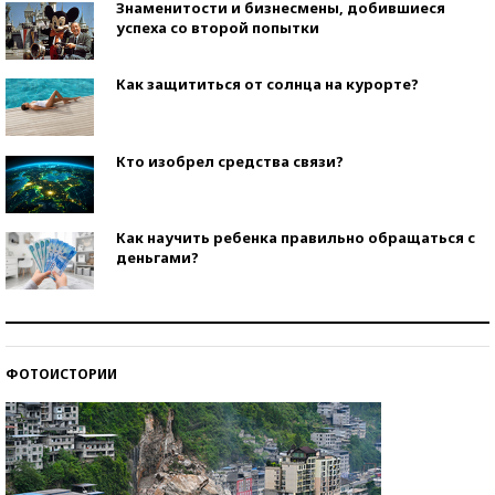
Знаменитости и бизнесмены, добившиеся
успеха со второй попытки
Как защититься от солнца на курорте?
Кто изобрел средства связи?
Как научить ребенка правильно обращаться с
деньгами?
Рекорды ЕГЭ: в каких регионах больше всего
стобалльников?
ФОТОИСТОРИИ
Самые модные пляжи — 2026