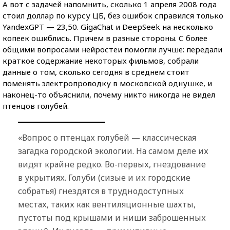
А вот с задачей напомнить, сколько 1 апреля 2008 года
стоил доллар по курсу ЦБ, без ошибок справился только
YandexGPT — 23,50. GigaChat и DeepSeek на несколько
копеек ошиблись. Причем в разные стороны. С более
общими вопросами нейростеи помогли лучше: передали
краткое содержание некоторых фильмов, собрали
данные о том, сколько сегодня в среднем стоит
поменять электропроводку в московской однушке, и
наконец-то объяснили, почему никто никогда не видел
птенцов голубей.
«Вопрос о птенцах голубей — классическая
загадка городской экологии. На самом деле их
видят крайне редко. Во-первых, гнездование
в укрытиях. Голуби (сизые и их городские
собратья) гнездятся в труднодоступных
местах, таких как вентиляционные шахты,
пустоты под крышами и ниши заброшенных