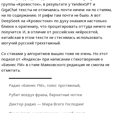
группы «Кровосток», в результате у YandexGPT и
GigaChat тексты не отличалась почти ничем: ни по стилям,
ни по содержанию. И рифм там почти не было. А вот
DeepSeek на «Кровостоке» по духу оказался настолько
близок к оригиналу, что процитировать оттуда ничего не
получится. И, в отличие от российских нейросетей,
китайская в этом тексте не стеснялась использовать
могучий русский трехэтажный.
Со стихами у алгоритмов вышло тоже не очень. Но этот
подкол от «Яндекса» при написании стихотворения о
«Бизнес FM» в стиле Маяковского редакция не смогла не
отметить:
Радио «Бизнес FM», голос протяжный,
Рубит воздух фразы, бархатные нотки.
Диктор радио — Мира Всего Господин!