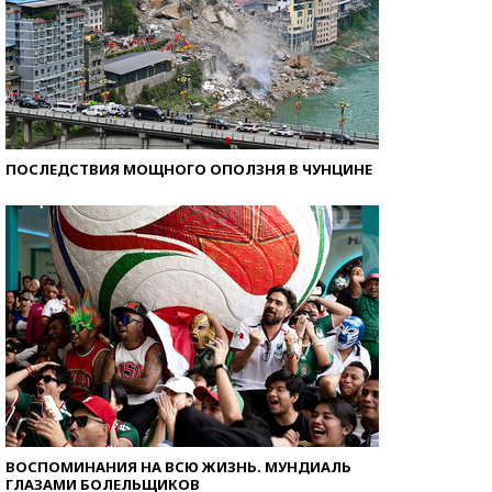
ПОСЛЕДСТВИЯ МОЩНОГО ОПОЛЗНЯ В ЧУНЦИНЕ
ВОСПОМИНАНИЯ НА ВСЮ ЖИЗНЬ. МУНДИАЛЬ
ГЛАЗАМИ БОЛЕЛЬЩИКОВ