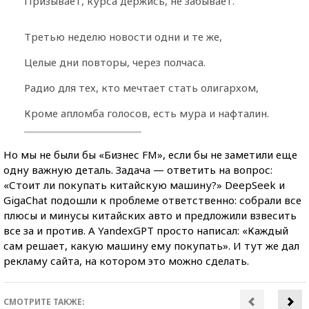
Призывает, курса держись, не забывает.
Третью неделю новости одни и те же,
Целые дни повторы, через полчаса.
Радио для тех, кто мечтает стать олигархом,
Кроме апломба голосов, есть мура и нафталин.
Но мы не были бы «Бизнес FM», если бы не заметили еще
одну важную деталь. Задача — ответить на вопрос:
«Стоит ли покупать китайскую машину?» DeepSeek и
GigaChat подошли к проблеме ответственно: собрали все
плюсы и минусы китайских авто и предложили взвесить
все за и против. А YandexGPT просто написал: «Каждый
сам решает, какую машину ему покупать». И тут же дал
рекламу сайта, на котором это можно сделать.
СМОТРИТЕ ТАКЖЕ: