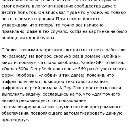
смог вписать в логотип название сообщества даже с
десяти попыток. Он вписывал туда что угодно, но только
не то, о чем его просили. При этом нейросеть
утверждала, что теперь-то точно все написано
правильно, даже в тех случаях, когда на картинке не было
вообще ни одной буквы.
С более точными запросами алгоритмы тоже отработали
по-разному. На вопрос, сколько раз в романе «Война и
мир» используется слово «любовь», YandexGPT ответил:
«Около 500». DeepSeek дал точные 569 раз (с учетом всех
форм: «любовь», «любви» и так далее), пояснив, что
цифры получены с помощью текстового анализа
цифровых версий романа. А GigaChat просто отказался
выполнять задачу, сославшись на то, что «для точного
анализа рекомендуется использование
специализированных инструментов или программного
обеспечения, позволяющего автоматизировать данную
процедуру».