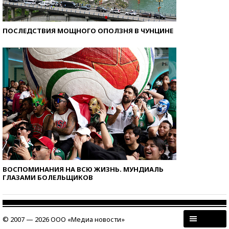
ПОСЛЕДСТВИЯ МОЩНОГО ОПОЛЗНЯ В ЧУНЦИНЕ
ВОСПОМИНАНИЯ НА ВСЮ ЖИЗНЬ. МУНДИАЛЬ
ГЛАЗАМИ БОЛЕЛЬЩИКОВ
© 2007 — 2026 ООО «Медиа новости»