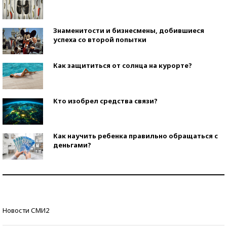
Знаменитости и бизнесмены, добившиеся
успеха со второй попытки
Как защититься от солнца на курорте?
Кто изобрел средства связи?
Как научить ребенка правильно обращаться с
деньгами?
Рекорды ЕГЭ: в каких регионах больше всего
стобалльников?
Самые модные пляжи — 2026
Новости СМИ2