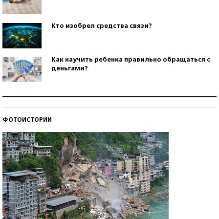
Кто изобрел средства связи?
Как научить ребенка правильно обращаться с
деньгами?
Рекорды ЕГЭ: в каких регионах больше всего
стобалльников?
ФОТОИСТОРИИ
Самые модные пляжи — 2026