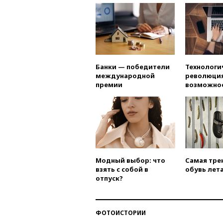
Банки — победители
Технологи
международной
революция
премии
возможно
Модный выбор: что
Самая тре
взять с собой в
обувь лета
отпуск?
ФОТОИСТОРИИ