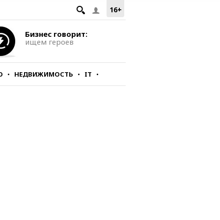
16+
Бизнес говорит:
ищем героев
О
НЕДВИЖИМОСТЬ
IT