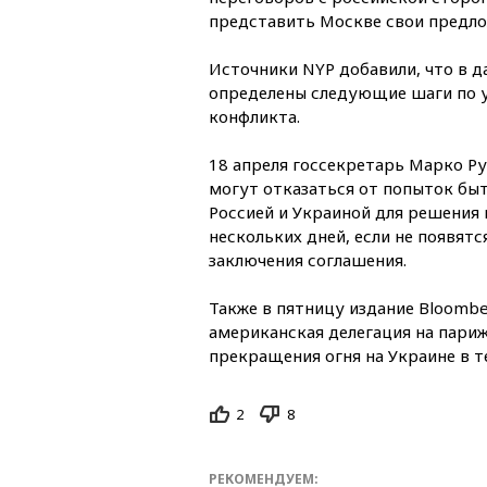
представить Москве свои предло
Источники NYP добавили, что в 
определены следующие шаги по 
конфликта.
18 апреля госсекретарь Марко Ру
могут отказаться от попыток б
Россией и Украиной для решения 
нескольких дней, если не появят
заключения соглашения.
Также в пятницу издание Bloombe
американская делегация на париж
прекращения огня на Украине в т
2
8
РЕКОМЕНДУЕМ: