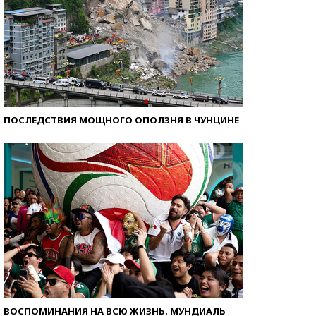
ПОСЛЕДСТВИЯ МОЩНОГО ОПОЛЗНЯ В ЧУНЦИНЕ
ВОСПОМИНАНИЯ НА ВСЮ ЖИЗНЬ. МУНДИАЛЬ