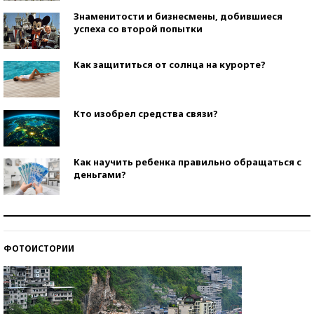
Знаменитости и бизнесмены, добившиеся
успеха со второй попытки
Как защититься от солнца на курорте?
Кто изобрел средства связи?
Как научить ребенка правильно обращаться с
деньгами?
Рекорды ЕГЭ: в каких регионах больше всего
стобалльников?
ФОТОИСТОРИИ
Самые модные пляжи — 2026