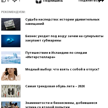
0
1
Поделиться
Подпишись
РЕКОМЕНДУЕМ:
Судьба наследства: истории удивительных
завещаний
Бизнес уходит под воду: зачем на суперъяхты
закупают субмарины
Путешествие в Исландию по следам
«Интерстеллара»
Модный выбор: что взять с собой в отпуск?
Самая трендовая обувь лета – 2026
Знаменитости и бизнесмены, добившиеся
успеха со второй попытки