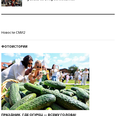
Как защититься от солнца на курорте?
Кто изобрел средства связи?
Новости СМИ2
ФОТОИСТОРИИ
ПРАЗДНИК, ГДЕ ОГУРЕЦ — ВСЕМУ ГОЛОВА!