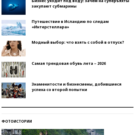
Бизнес уходит под воду: зачем на суперъяхты
закупают субмарины
Путешествие в Исландию по следам
«Интерстеллара»
Модный выбор: что взять с собой в отпуск?
Самая трендовая обувь лета – 2026
Знаменитости и бизнесмены, добившиеся
успеха со второй попытки
Как защититься от солнца на курорте?
ФОТОИСТОРИИ
Кто изобрел средства связи?