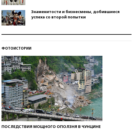
Знаменитости и бизнесмены, добившиеся
успеха со второй попытки
Как защититься от солнца на курорте?
ФОТОИСТОРИИ
Кто изобрел средства связи?
ПОСЛЕДСТВИЯ МОЩНОГО ОПОЛЗНЯ В ЧУНЦИНЕ