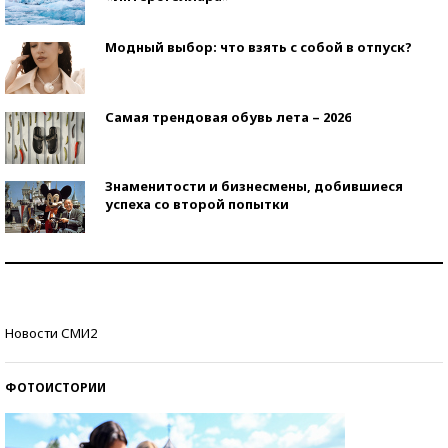
Модный выбор: что взять с собой в отпуск?
Самая трендовая обувь лета – 2026
Знаменитости и бизнесмены, добившиеся
успеха со второй попытки
Как защититься от солнца на курорте?
Кто изобрел средства связи?
Новости СМИ2
ФОТОИСТОРИИ