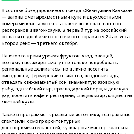
В составе брендированного поезда «Жемчужина Кавказа»
— вагоны с четырехместными купе и двухместными
номерами класса «люкс», а также несколько вагонов-
ресторанов и вагон-сауна. В первый тур на российский
юг на пять дней и четыре ночи он отправится 24 августа.
Второй рейс — третьего октября.
На юге это время урожая фруктов, ягод, овощей,
поэтому пассажиры смогут не только попробовать
региональные деликатесы, но и лично посетить
винодельни, фермерские хозяйства, плодовые сады,
отведать свежевыжатый сок, знаменитую азовскую
рыбу, адыгейский сыр, краснодарский борщ и донскую
уху, посетить кафе и рестораны, специализирующиеся на
местной кухне.
Также в программе термальные источники, театральные
спектакли, осмотр архитектурных
достопримечательностей, кулинарные мастер-классы и
многое другое. Рассказывает советник президента РСТ,