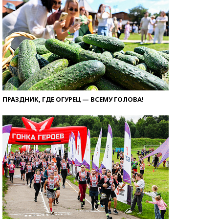
ПРАЗДНИК, ГДЕ ОГУРЕЦ — ВСЕМУ ГОЛОВА!