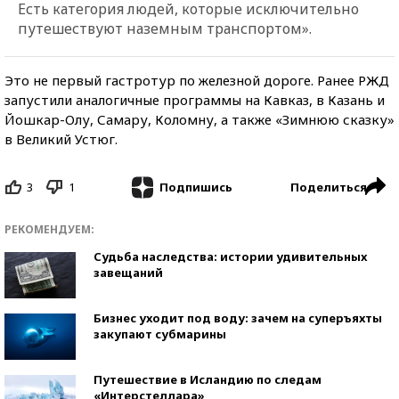
Есть категория людей, которые исключительно
путешествуют наземным транспортом».
Это не первый гастротур по железной дороге. Ранее РЖД
запустили аналогичные программы на Кавказ, в Казань и
Йошкар-Олу, Самару, Коломну, а также «Зимнюю сказку»
в Великий Устюг.
3
1
Поделиться
Подпишись
РЕКОМЕНДУЕМ:
Судьба наследства: истории удивительных
завещаний
Бизнес уходит под воду: зачем на суперъяхты
закупают субмарины
Путешествие в Исландию по следам
«Интерстеллара»