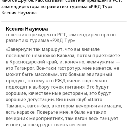
замгендиректора по развитию туризма «РЖД Тур»
Ксения Наумова:
Ксения Наумова
советник президента РСТ, замгендиректора по
развитию туризма «РЖД Тур»
«Завернули так маршрут, что вы вначале
посещаете немножко Кавказа, потом приезжаете
в Краснодарский край, и, конечно, жемчужина —
это Таганрог. Все-таки гастротур, мне кажется, не
может быть массовым, это больше элитарный
продукт, потому что РЖД очень тщательно
подходят к выбору точек питания. Это будут
хорошие, качественные рестораны, это будут
хорошие дегустации. Винный клуб «Шато-
Тамань», вагон-бар, в котором вечерняя анимация,
есть караоке. Поверьте мне, я была на таких
вечерних мероприятиях, там вагон весь танцует
и поет, и поезд едет очень весело».