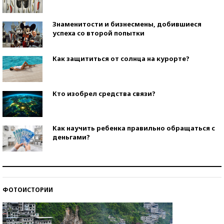
Знаменитости и бизнесмены, добившиеся
успеха со второй попытки
Как защититься от солнца на курорте?
Кто изобрел средства связи?
Как научить ребенка правильно обращаться с
деньгами?
Рекорды ЕГЭ: в каких регионах больше всего
стобалльников?
ФОТОИСТОРИИ
Самые модные пляжи — 2026