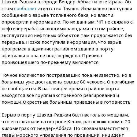
Шахид-Раджаи в городе Бендер-Аббас на юге Ирана. Об
этом
сообщает
агентство Tasnim. Изначально поступали
сообщения о взрыве топливного бака, но власти
опровергли информацию. По их данным, ЧП не связано с
нефтеперерабатывающими заводами в этом районе,
эксплуатация нефтяных объектов там продолжается без
перерыва. Позже поступила информация, что взрыв
прогремел в административном здании в порту,
официально она не подтверждена. Причина
произошедшего по-прежнему выясняется.
Точное количество пострадавших пока неизвестно, но в
больницы уже доставлены свыше 80 человек. О погибших
не сообщается. В настоящее время в районе порта
находятся все группы экстренного реагирования и
помощи. Окрестные больницы приведены в готовность.
Взрыв в порту Шахид-Раджаи был настолько мощным,
что его слышали на острове Кешм, расположенном в 20
километрах от Бендер-Аббаса. По словам заместителя
главы морского управления по провинции, инцидент