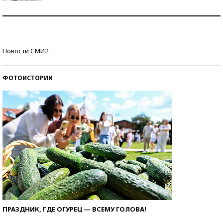
Рекорды ЕГЭ: в каких регионах больше всего
стобалльников?
Самые модные пляжи — 2026
Новости СМИ2
ФОТОИСТОРИИ
ПРАЗДНИК, ГДЕ ОГУРЕЦ — ВСЕМУ ГОЛОВА!