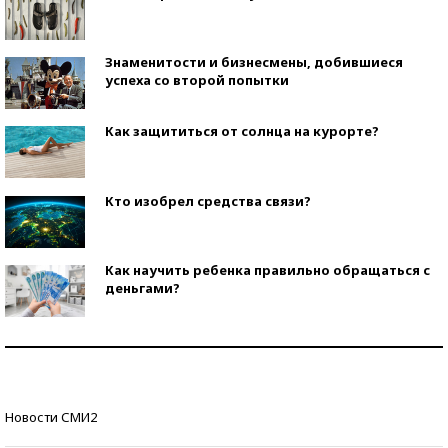
Знаменитости и бизнесмены, добившиеся
успеха со второй попытки
Как защититься от солнца на курорте?
Кто изобрел средства связи?
Как научить ребенка правильно обращаться с
деньгами?
Рекорды ЕГЭ: в каких регионах больше всего
стобалльников?
Самые модные пляжи — 2026
Новости СМИ2