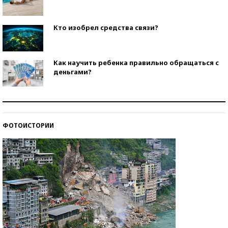
Кто изобрел средства связи?
Как научить ребенка правильно обращаться с
деньгами?
Рекорды ЕГЭ: в каких регионах больше всего
стобалльников?
ФОТОИСТОРИИ
Самые модные пляжи — 2026