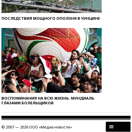
ПОСЛЕДСТВИЯ МОЩНОГО ОПОЛЗНЯ В ЧУНЦИНЕ
ВОСПОМИНАНИЯ НА ВСЮ ЖИЗНЬ. МУНДИАЛЬ
ГЛАЗАМИ БОЛЕЛЬЩИКОВ
© 2007 — 2026 ООО «Медиа новости»