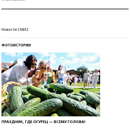
Как защититься от солнца на курорте?
Кто изобрел средства связи?
Новости СМИ2
ФОТОИСТОРИИ
ПРАЗДНИК, ГДЕ ОГУРЕЦ — ВСЕМУ ГОЛОВА!