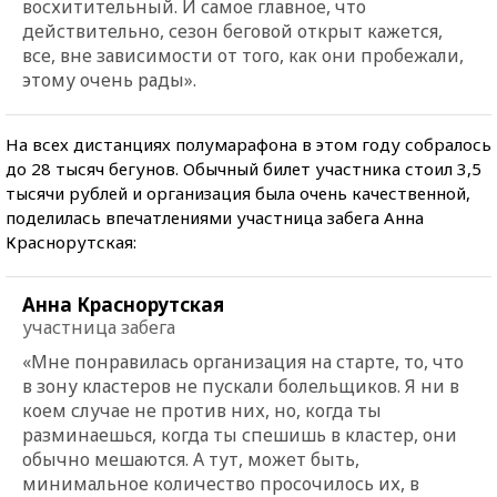
восхитительный. И самое главное, что
действительно, сезон беговой открыт кажется,
все, вне зависимости от того, как они пробежали,
этому очень рады
».
На всех дистанциях полумарафона в этом году собралось
до 28 тысяч бегунов. Обычный билет участника стоил 3,5
тысячи рублей и организация была очень качественной,
поделилась впечатлениями участница забега Анна
Краснорутская:
Анна Краснорутская
участница забега
«Мне понравилась организация на старте, то, что
в зону кластеров не пускали болельщиков. Я ни в
коем случае не против них, но, когда ты
разминаешься, когда ты спешишь в кластер, они
обычно мешаются. А тут, может быть,
минимальное количество просочилось их, в