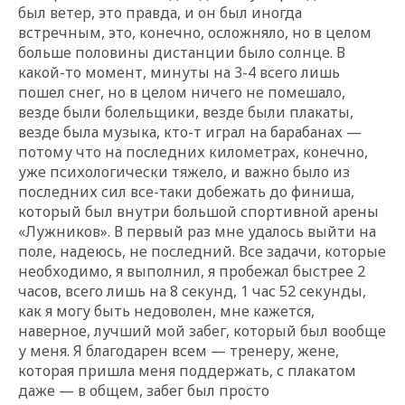
был ветер, это правда, и он был иногда
встречным, это, конечно, осложняло, но в целом
больше половины дистанции было солнце. В
какой-то момент, минуты на 3-4 всего лишь
пошел снег, но в целом ничего не помешало,
везде были болельщики, везде были плакаты,
везде была музыка, кто-т играл на барабанах —
потому что на последних километрах, конечно,
уже психологически тяжело, и важно было из
последних сил все-таки добежать до финиша,
который был внутри большой спортивной арены
«Лужников». В первый раз мне удалось выйти на
поле, надеюсь, не последний. Все задачи, которые
необходимо, я выполнил, я пробежал быстрее 2
часов, всего лишь на 8 секунд, 1 час 52 секунды,
как я могу быть недоволен, мне кажется,
наверное, лучший мой забег, который был вообще
у меня. Я благодарен всем — тренеру, жене,
которая пришла меня поддержать, с плакатом
даже — в общем, забег был просто