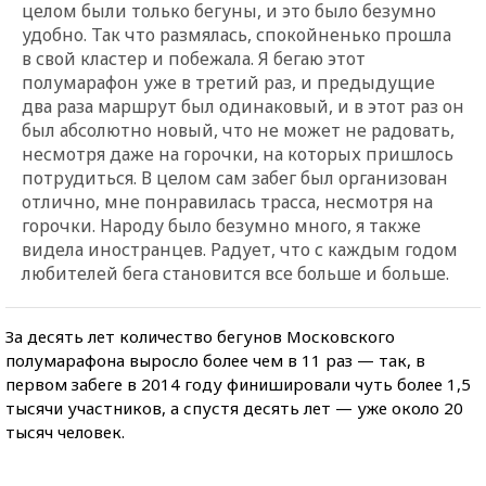
целом были только бегуны, и это было безумно
удобно. Так что размялась, спокойненько прошла
в свой кластер и побежала. Я бегаю этот
полумарафон уже в третий раз, и предыдущие
два раза маршрут был одинаковый, и в этот раз он
был абсолютно новый, что не может не радовать,
несмотря даже на горочки, на которых пришлось
потрудиться. В целом сам забег был организован
отлично, мне понравилась трасса, несмотря на
горочки. Народу было безумно много, я также
видела иностранцев. Радует, что с каждым годом
любителей бега становится все больше и больше.
За десять лет количество бегунов Московского
полумарафона выросло более чем в 11 раз — так, в
первом забеге в 2014 году финишировали чуть более 1,5
тысячи участников, а спустя десять лет — уже около 20
тысяч человек.