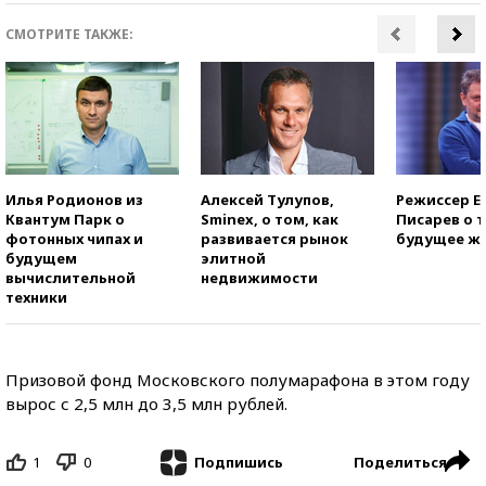
СМОТРИТЕ ТАКЖЕ:
Илья Родионов из
Алексей Тулупов,
Режиссер Е
Квантум Парк о
Sminex, о том, как
Писарев о т
фотонных чипах и
развивается рынок
будущее ж
будущем
элитной
вычислительной
недвижимости
техники
Призовой фонд Московского полумарафона в этом году
вырос с 2,5 млн до 3,5 млн рублей.
1
0
Поделиться
Подпишись