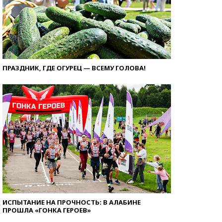
ПРАЗДНИК, ГДЕ ОГУРЕЦ — ВСЕМУ ГОЛОВА!
ИСПЫТАНИЕ НА ПРОЧНОСТЬ: В АЛАБИНЕ
ПРОШЛА «ГОНКА ГЕРОЕВ»