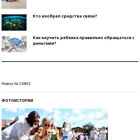
Кто изобрел средства связи?
Как научить ребенка правильно обращаться с
деньгами?
Рекорды ЕГЭ: в каких регионах больше всего
стобалльников?
Самые модные пляжи — 2026
Новости СМИ2
ФОТОИСТОРИИ