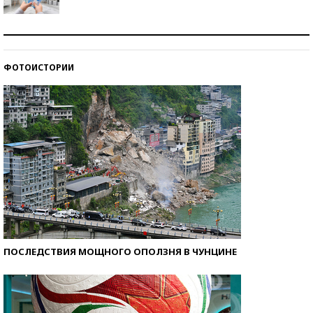
Рекорды ЕГЭ: в каких регионах больше всего
стобалльников?
ФОТОИСТОРИИ
Самые модные пляжи — 2026
ПОСЛЕДСТВИЯ МОЩНОГО ОПОЛЗНЯ В ЧУНЦИНЕ