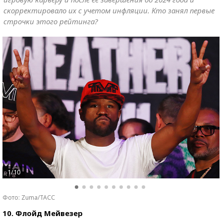
скорректировало их с учетом инфляции. Кто занял первые
строчки этого рейтинга?
1/10
Фото: Zuma/ТАСС
10. Флойд Мейвезер