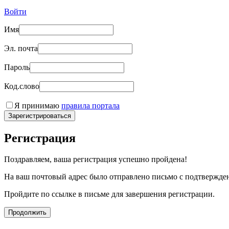
Войти
Имя
Эл. почта
Пароль
Код.слово
Я принимаю
правила портала
Зарегистрироваться
Регистрация
Поздравляем, ваша регистрация успешно пройдена!
На ваш почтовый адрес было отправлено письмо с подтвержде
Пройдите по ссылке в письме для завершения регистрации.
Продолжить