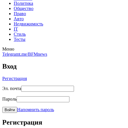
Политика
Общество
Право
Авто
Недвижимость
IT
Стиль
Тесты
Меню
Telegram
t.me/BFMnews
Вход
Регистрация
Эл. почта
Пароль
Напомнить пароль
Войти
Регистрация