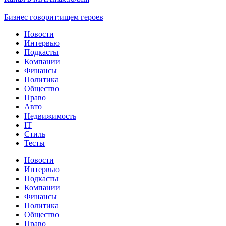
Бизнес говорит:
ищем героев
Новости
Интервью
Подкасты
Компании
Финансы
Политика
Общество
Право
Авто
Недвижимость
IT
Стиль
Тесты
Новости
Интервью
Подкасты
Компании
Финансы
Политика
Общество
Право