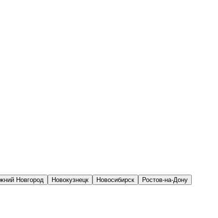
жний Новгород
Новокузнецк
Новосибирск
Ростов-на-Дону