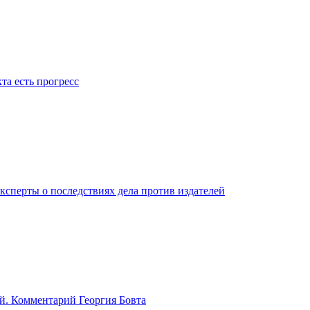
та есть прогресс
ксперты о последствиях дела против издателей
й. Комментарий Георгия Бовта