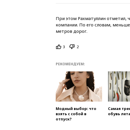
При этом Рахматуллин отметил, ч
компании. По его словам, меньше
метров дорог.
3
2
РЕКОМЕНДУЕМ:
Модный выбор: что
Самая тре
взять с собой в
обувь лета
отпуск?