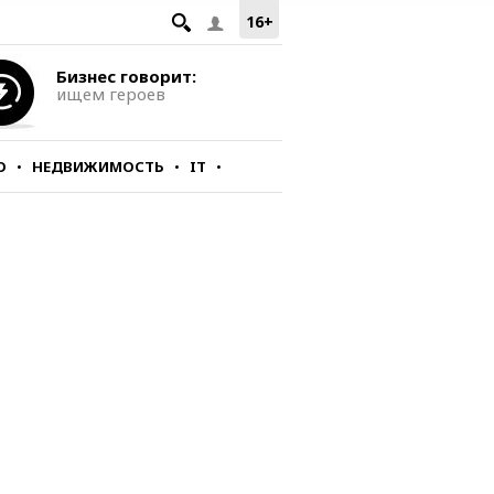
16+
Бизнес говорит:
ищем героев
О
НЕДВИЖИМОСТЬ
IT