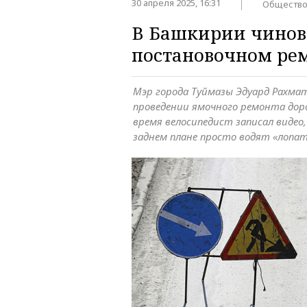
30 апреля 2025, 16:31
Обществ
В Башкирии чинов
постановочном рем
Мэр города Туймазы Эдуард Рахма
проведении ямочного ремонта дор
время велосипедист записал видео
заднем плане просто водят «лопа