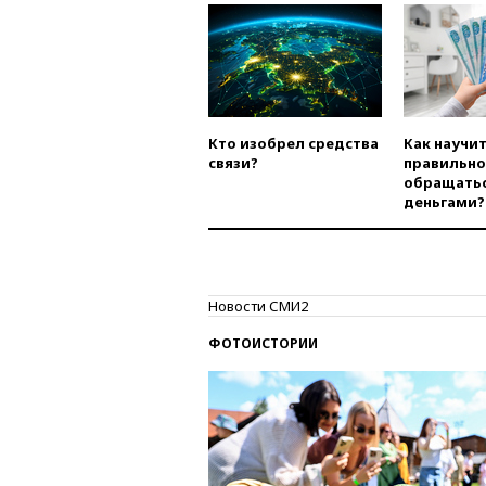
Кто изобрел средства
Как научи
связи?
правильно
обращатьс
деньгами?
Новости СМИ2
ФОТОИСТОРИИ