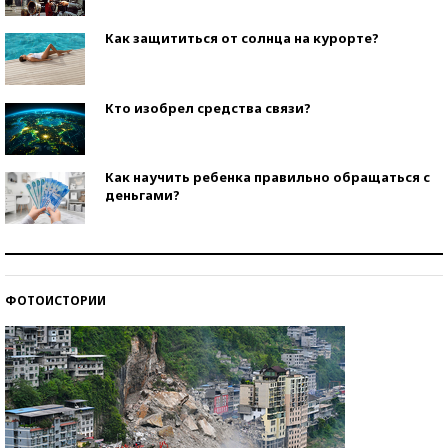
Как защититься от солнца на курорте?
Кто изобрел средства связи?
Как научить ребенка правильно обращаться с
деньгами?
Рекорды ЕГЭ: в каких регионах больше всего
стобалльников?
ФОТОИСТОРИИ
Самые модные пляжи — 2026