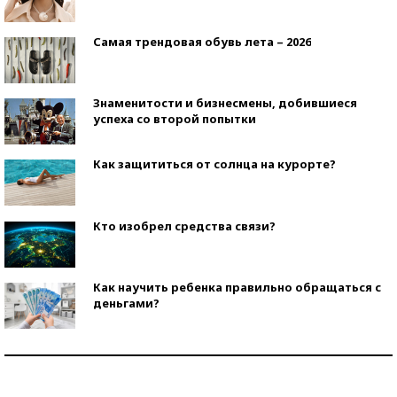
Самая трендовая обувь лета – 2026
Знаменитости и бизнесмены, добившиеся
успеха со второй попытки
Как защититься от солнца на курорте?
Кто изобрел средства связи?
Как научить ребенка правильно обращаться с
деньгами?
Рекорды ЕГЭ: в каких регионах больше всего
стобалльников?