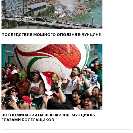
ПОСЛЕДСТВИЯ МОЩНОГО ОПОЛЗНЯ В ЧУНЦИНЕ
ВОСПОМИНАНИЯ НА ВСЮ ЖИЗНЬ. МУНДИАЛЬ
ГЛАЗАМИ БОЛЕЛЬЩИКОВ