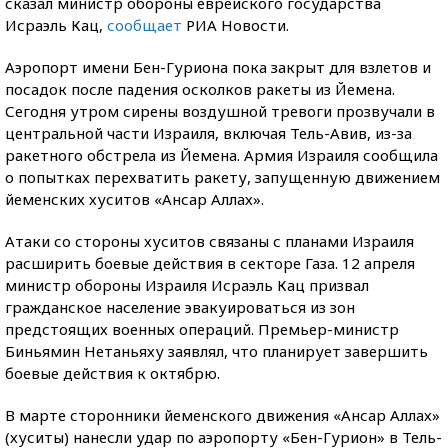
сказал министр обороны еврейского государства
Исраэль Кац,
сообщает
РИА Новости.
Аэропорт имени Бен-Гуриона пока закрыт для взлетов и
посадок после падения осколков ракеты из Йемена.
Сегодня утром сирены воздушной тревоги прозвучали в
центральной части Израиля, включая Тель-Авив, из-за
ракетного обстрела из Йемена. Армия Израиля сообщила
о попытках перехватить ракету, запущенную движением
йеменских хуситов «Ансар Аллах».
Атаки со стороны хуситов связаны с планами Израиля
расширить боевые действия в секторе Газа. 12 апреля
министр обороны Израиля Исраэль Кац призвал
гражданское население эвакуироваться из зон
предстоящих военных операций. Премьер-министр
Биньямин Нетаньяху заявлял, что планирует завершить
боевые действия к октябрю.
В марте сторонники йеменского движения «Ансар Аллах»
(хуситы) нанесли удар по аэропорту «Бен-Гурион» в Тель-