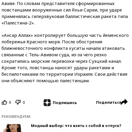
Авиве. По словам представителя сформированных
повстанцами вооруженных сил Яхьи Сарии, при ударе
применялась гиперзвуковая баллистическая ракета типа
«Палестина-2».
«Ансар Аллах» контролирует большую часть йеменского
побережья Красного моря. После обострения
ближневосточного конфликта хуситы начали атаковать
связанные с Тель-Авивом суда, из-за чего резко
сократились морские перевозки через Суэцкий канал.
Кроме того, повстанцы наносят удары ракетами и
беспилотниками по территории Израиля. Свои действия
они объясняют помощью палестинцам.
0
0
Поделиться
Подпишись
РЕКОМЕНДУЕМ:
Модный выбор: что взять с собой в отпуск?