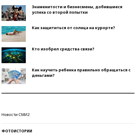
Знаменитости и бизнесмены, добившиеся
успеха со второй попытки
Как защититься от солнца на курорте?
Кто изобрел средства связи?
Как научить ребенка правильно обращаться с
деньгами?
Рекорды ЕГЭ: в каких регионах больше всего
стобалльников?
Самые модные пляжи — 2026
Новости СМИ2
ФОТОИСТОРИИ