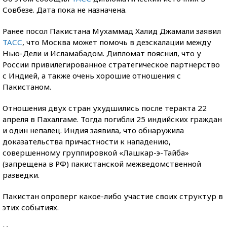
Совбезе. Дата пока не назначена.
Ранее посол Пакистана Мухаммад Халид Джамали заявил
ТАСС
, что Москва может помочь в деэскалации между
Нью-Дели и Исламабадом. Дипломат пояснил, что у
России привилегированное стратегическое партнерство
с Индией, а также очень хорошие отношения с
Пакистаном.
Отношения двух стран ухудшились после теракта 22
апреля в Пахалгаме. Тогда погибли 25 индийских граждан
и один непалец. Индия заявила, что обнаружила
доказательства причастности к нападению,
совершенному группировкой «Лашкар-э-Тайба»
(запрещена в РФ) пакистанской межведомственной
разведки.
Пакистан опроверг какое-либо участие своих структур в
этих событиях.