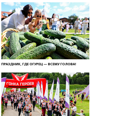
ПРАЗДНИК, ГДЕ ОГУРЕЦ — ВСЕМУ ГОЛОВА!