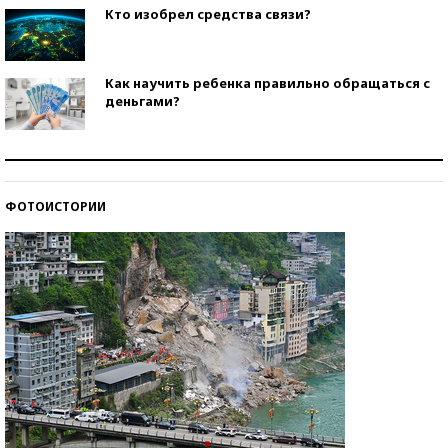
Кто изобрел средства связи?
Как научить ребенка правильно обращаться с
деньгами?
Рекорды ЕГЭ: в каких регионах больше всего
стобалльников?
ФОТОИСТОРИИ
Самые модные пляжи — 2026