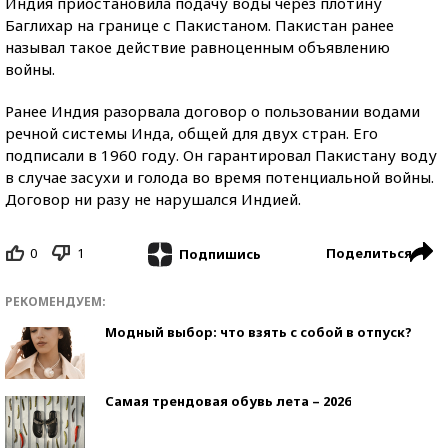
Индия приостановила подачу воды через плотину
Баглихар на границе с Пакистаном. Пакистан ранее
называл такое действие равноценным объявлению
войны.
Ранее Индия разорвала договор о пользовании водами
речной системы Инда, общей для двух стран. Его
подписали в 1960 году. Он гарантировал Пакистану воду
в случае засухи и голода во время потенциальной войны.
Договор ни разу не нарушался Индией.
0
1
Поделиться
Подпишись
РЕКОМЕНДУЕМ:
Модный выбор: что взять с собой в отпуск?
Самая трендовая обувь лета – 2026