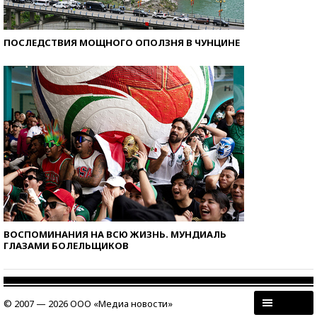
ПОСЛЕДСТВИЯ МОЩНОГО ОПОЛЗНЯ В ЧУНЦИНЕ
ВОСПОМИНАНИЯ НА ВСЮ ЖИЗНЬ. МУНДИАЛЬ
ГЛАЗАМИ БОЛЕЛЬЩИКОВ
© 2007 — 2026 ООО «Медиа новости»