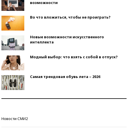
возможности
Во что вложиться, чтобы не проиграть?
Новые возможности искусственного
интеллекта
Модный выбор: что взять с собой в отпуск?
Самая трендовая обувь лета – 2026
Знаменитости и бизнесмены, добившиеся успеха
со второй попытки
Как защититься от солнца на курорте?
Новости СМИ2