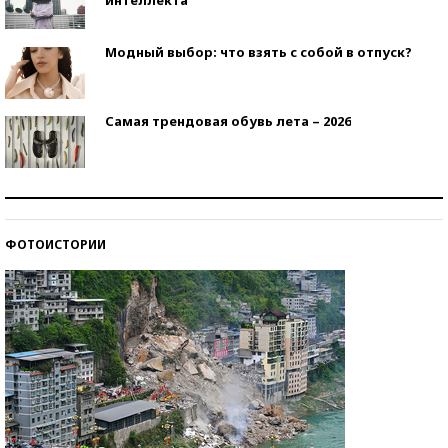
Модный выбор: что взять с собой в отпуск?
Самая трендовая обувь лета – 2026
Знаменитости и бизнесмены, добившиеся успеха
со второй попытки
ФОТОИСТОРИИ
Как защититься от солнца на курорте?