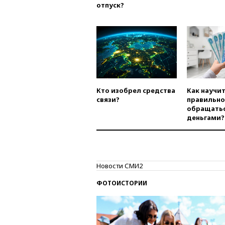
отпуск?
Кто изобрел средства
Как научи
связи?
правильно
обращатьс
деньгами?
Новости СМИ2
ФОТОИСТОРИИ