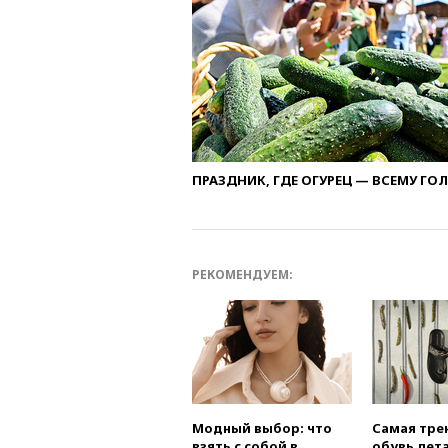
ПРАЗДНИК, ГДЕ ОГУРЕЦ — ВСЕМУ ГО
РЕКОМЕНДУЕМ:
Модный выбор: что
Самая тре
взять с собой в
обувь лета