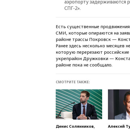
аэропорту задерживаются ре
СПГ-2».
Есть существенные продвижения 
СМИ, которые опираются на заяв
районе трассы Покровск — Конст
Ранее здесь несколько месяцев н
которую перерезают российские 
укрепрайон Дружковки — Конста
районе пока не сообщало.
СМОТРИТЕ ТАКЖЕ:
Денис Солянников,
Алексей Т