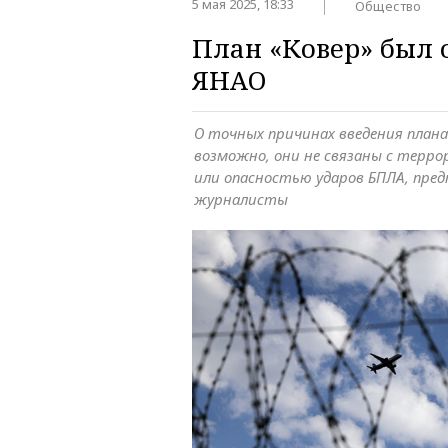
5 мая 2025, 18:33
Общество
План «Ковер» был 
ЯНАО
О точных причинах введения плана 
возможно, они не связаны с терр
или опасностью ударов БПЛА, пре
журналисты