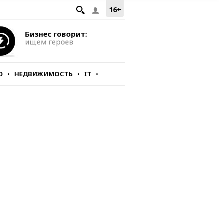
16+
Бизнес говорит:
ищем героев
О
НЕДВИЖИМОСТЬ
IT