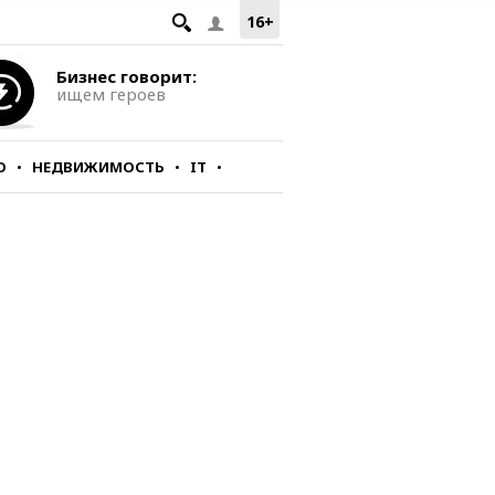
16+
Бизнес говорит:
ищем героев
О
НЕДВИЖИМОСТЬ
IT