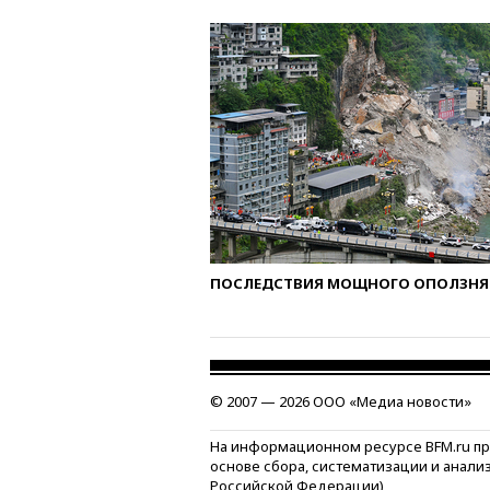
ПОСЛЕДСТВИЯ МОЩНОГО ОПОЛЗНЯ 
© 2007 — 2026 ООО «Медиа новости»
На информационном ресурсе BFM.ru п
основе сбора, систематизации и анали
Российской Федерации)