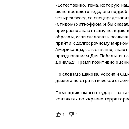
«Естественно, тема, которую наш
июне прошлого года, она подробн
четырех бесед со спецпредстави
(Стивом) Уиткоффом. Я бы сказал
прекрасно знают нашу позицию и
образом, если следовать реализа
прийти к долгосрочному мирном
Американцы, естественно, знают 
празднованием Дня Победы, и, на
Дональд) Трамп позитивно оценил
По словам Ушакова, Россия и СШ
диалога по стратегической стаб
Помощник главы государства так
контактах по Украине территориа
1
1