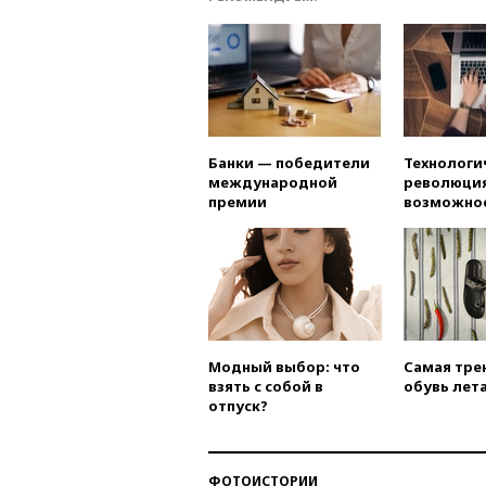
Банки — победители
Технологи
международной
революция
премии
возможно
Модный выбор: что
Самая тре
взять с собой в
обувь лета
отпуск?
ФОТОИСТОРИИ