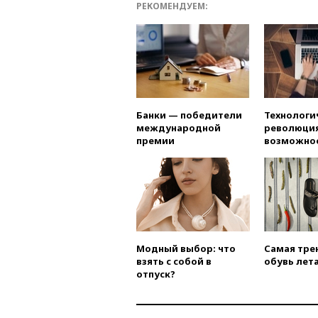
РЕКОМЕНДУЕМ:
Банки — победители
Технологи
международной
революция
премии
возможно
Модный выбор: что
Самая тре
взять с собой в
обувь лета
отпуск?