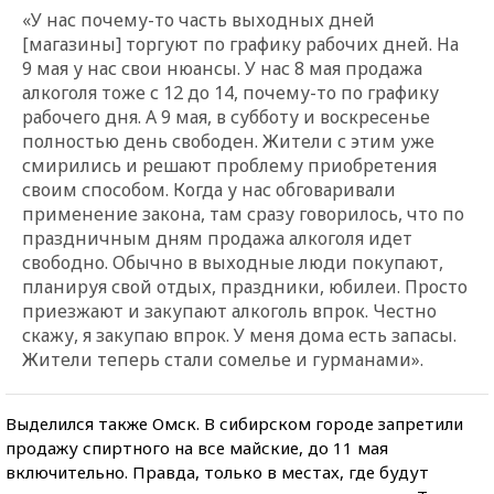
«У нас почему-то часть выходных дней
[магазины] торгуют по графику рабочих дней. На
9 мая у нас свои нюансы. У нас 8 мая продажа
алкоголя тоже с 12 до 14, почему-то по графику
рабочего дня. А 9 мая, в субботу и воскресенье
полностью день свободен. Жители с этим уже
смирились и решают проблему приобретения
своим способом. Когда у нас обговаривали
применение закона, там сразу говорилось, что по
праздничным дням продажа алкоголя идет
свободно. Обычно в выходные люди покупают,
планируя свой отдых, праздники, юбилеи. Просто
приезжают и закупают алкоголь впрок. Честно
скажу, я закупаю впрок. У меня дома есть запасы.
Жители теперь стали сомелье и гурманами».
Выделился также Омск. В сибирском городе запретили
продажу спиртного на все майские, до 11 мая
включительно. Правда, только в местах, где будут