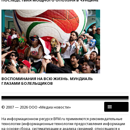
ПОСЛЕДСТВИЯ МОЩНОГО ОПОЛЗНЯ В ЧУНЦИНЕ
ВОСПОМИНАНИЯ НА ВСЮ ЖИЗНЬ. МУНДИАЛЬ
ГЛАЗАМИ БОЛЕЛЬЩИКОВ
© 2007 — 2026 ООО «Медиа новости»
На информационном ресурсе BFM.ru применяются рекомендательные
технологии (информационные технологии предоставления информации
на основе сбора, систематизации и анализа сведений, относящихся к