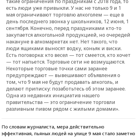
такие ограничения по праздникам с 2018 года, то
есть люди уже привыкли. У нас не только 9 и 1
мая ограничивают торговлю алкоголем — еще в
день последнего звонка у школьников, 12 июня, 1
сентября. Конечно, перед праздниками кто-то
закупается алкогольной продукцией, но очередей
накануне в алкомаркетах нет. Нет такого, что
люди ящиками выносят водку, коньяк и виски.
Есть поговорка: кто весел — тот смеется, кто хочет
— тот напьется. Торговые сети не возмущаются.
Некоторые торговые точки сами заранее
предупреждают — вывешивают объявления о
том, что 9 мая не будут продавать алкоголь, и
делают приписку: позаботьтесь об этом заранее.
Одна из недавних инициатив нашего
правительства — это ограничение торговли
разливным пивом рядом с жилыми домами».
По словам журналиста, мера действительно
эффективная, пьяных людей на улице 9 мая стало заметно