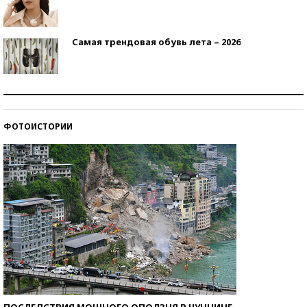
Самая трендовая обувь лета – 2026
Знаменитости и бизнесмены, добившиеся успеха
со второй попытки
ФОТОИСТОРИИ
Как защититься от солнца на курорте?