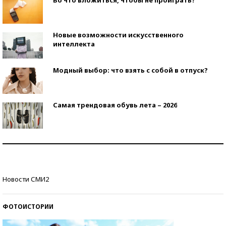
Во что вложиться, чтобы не проиграть?
Новые возможности искусственного
интеллекта
Модный выбор: что взять с собой в отпуск?
Самая трендовая обувь лета – 2026
Знаменитости и бизнесмены, добившиеся успеха
со второй попытки
Как защититься от солнца на курорте?
Новости СМИ2
ФОТОИСТОРИИ