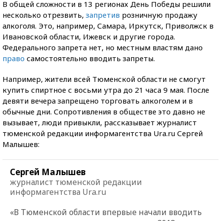
В общей сложности в 13 регионах День Победы решили
несколько отрезвить,
запретив
розничную продажу
алкоголя. Это, например, Самара, Иркутск, Приволжск в
Ивановской области, Ижевск и другие города.
Федерального запрета нет, но местным властям дано
право
самостоятельно вводить запреты.
Например, жители всей Тюменской области не смогут
купить спиртное с восьми утра до 21 часа 9 мая. После
девяти вечера запрещено торговать алкоголем и в
обычные дни. Сопротивления в обществе это давно не
вызывает, люди привыкли, рассказывает журналист
тюменской редакции информагентства Ura.ru Сергей
Малышев:
Сергей Малышев
журналист тюменской редакции
информагентства Ura.ru
«В Тюменской области впервые начали вводить