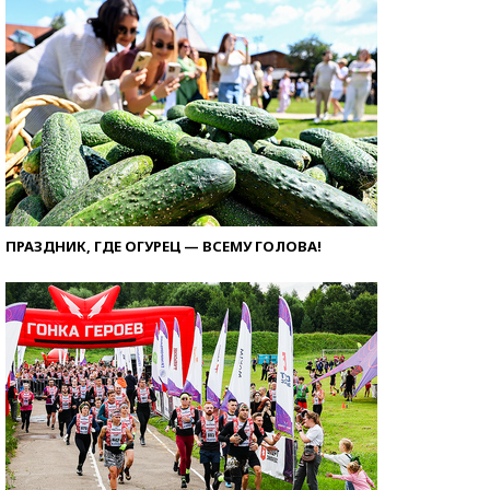
ПРАЗДНИК, ГДЕ ОГУРЕЦ — ВСЕМУ ГОЛОВА!