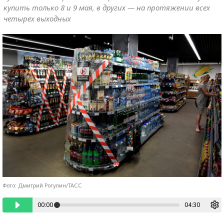
купить только 8 и 9 мая, в других — на протяжении всех
четырех выходных
Фото: Дмитрий Рогулин/ТАСС
00:00
04:30