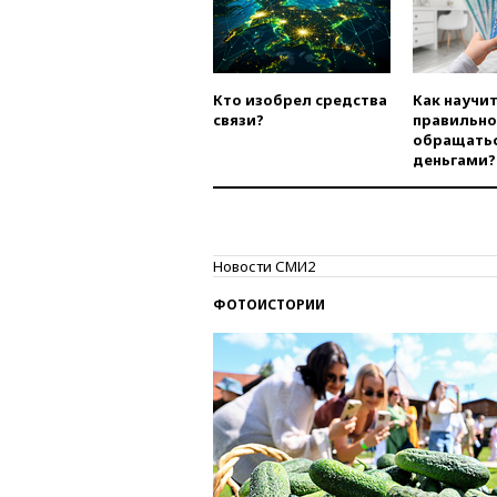
Кто изобрел средства
Как научи
связи?
правильно
обращатьс
деньгами?
Новости СМИ2
ФОТОИСТОРИИ