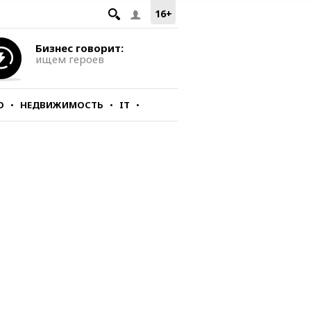
16+
Бизнес говорит:
ищем героев
О
НЕДВИЖИМОСТЬ
IT