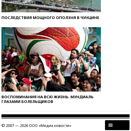
ПОСЛЕДСТВИЯ МОЩНОГО ОПОЛЗНЯ В ЧУНЦИНЕ
ВОСПОМИНАНИЯ НА ВСЮ ЖИЗНЬ. МУНДИАЛЬ
ГЛАЗАМИ БОЛЕЛЬЩИКОВ
© 2007 — 2026 ООО «Медиа новости»