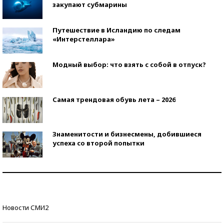
закупают субмарины
Путешествие в Исландию по следам
«Интерстеллара»
Модный выбор: что взять с собой в отпуск?
Самая трендовая обувь лета – 2026
Знаменитости и бизнесмены, добившиеся
успеха со второй попытки
Как защититься от солнца на курорте?
Кто изобрел средства связи?
Новости СМИ2