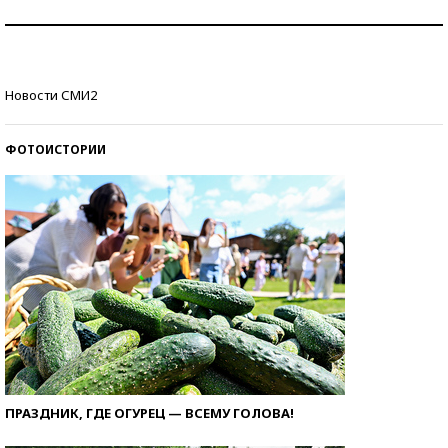
Как защититься от солнца на курорте?
Кто изобрел средства связи?
Новости СМИ2
ФОТОИСТОРИИ
ПРАЗДНИК, ГДЕ ОГУРЕЦ — ВСЕМУ ГОЛОВА!