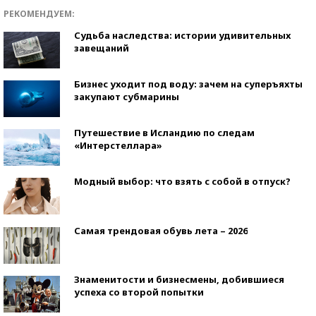
РЕКОМЕНДУЕМ:
Судьба наследства: истории удивительных
завещаний
Бизнес уходит под воду: зачем на суперъяхты
закупают субмарины
Путешествие в Исландию по следам
«Интерстеллара»
Модный выбор: что взять с собой в отпуск?
Самая трендовая обувь лета – 2026
Знаменитости и бизнесмены, добившиеся
успеха со второй попытки