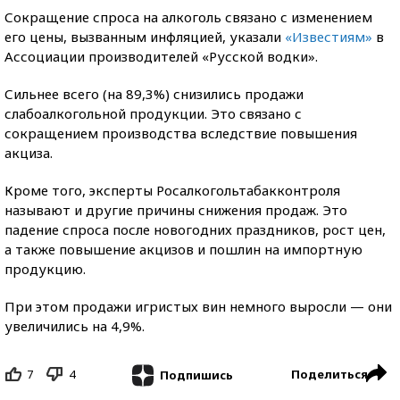
Сокращение спроса на алкоголь связано с изменением
его цены, вызванным инфляцией, указали
«Известиям»
в
Ассоциации производителей «Русской водки».
Сильнее всего (на 89,3%) снизились продажи
слабоалкогольной продукции. Это связано с
сокращением производства вследствие повышения
акциза.
Кроме того, эксперты Росалкогольтабакконтроля
называют и другие причины снижения продаж. Это
падение спроса после новогодних праздников, рост цен,
а также повышение акцизов и пошлин на импортную
продукцию.
При этом продажи игристых вин немного выросли — они
увеличились на 4,9%.
7
4
Поделиться
Подпишись