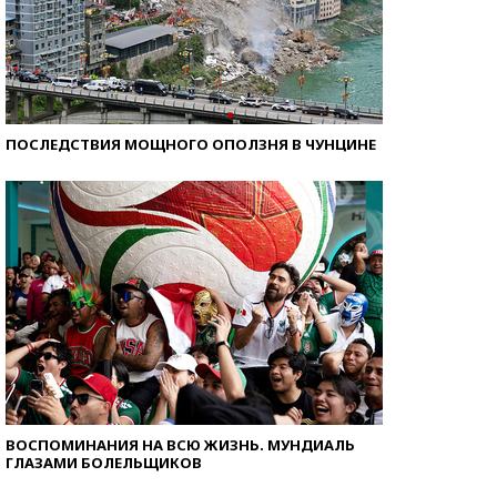
ПОСЛЕДСТВИЯ МОЩНОГО ОПОЛЗНЯ В ЧУНЦИНЕ
ВОСПОМИНАНИЯ НА ВСЮ ЖИЗНЬ. МУНДИАЛЬ
ГЛАЗАМИ БОЛЕЛЬЩИКОВ