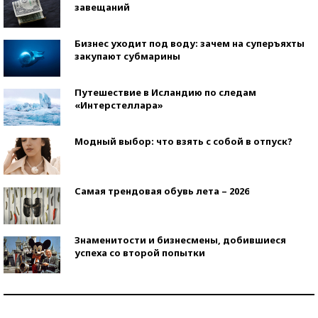
завещаний
Бизнес уходит под воду: зачем на суперъяхты
закупают субмарины
Путешествие в Исландию по следам
«Интерстеллара»
Модный выбор: что взять с собой в отпуск?
Самая трендовая обувь лета – 2026
Знаменитости и бизнесмены, добившиеся
успеха со второй попытки
Как защититься от солнца на курорте?