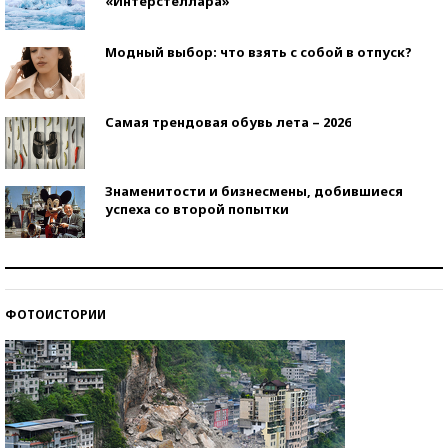
«Интерстеллара»
Модный выбор: что взять с собой в отпуск?
Самая трендовая обувь лета – 2026
Знаменитости и бизнесмены, добившиеся
успеха со второй попытки
Как защититься от солнца на курорте?
ФОТОИСТОРИИ
Кто изобрел средства связи?