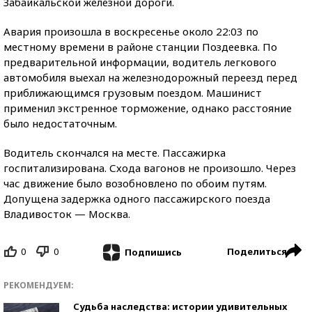
Забайкальской железной дороги.
Авария произошла в воскресенье около 22:03 по
местному времени в районе станции Поздеевка. По
предварительной информации, водитель легкового
автомобиля выехал на железнодорожный переезд перед
приближающимся грузовым поездом. Машинист
применил экстренное торможение, однако расстояние
было недостаточным.
Водитель скончался на месте. Пассажирка
госпитализирована. Схода вагонов не произошло. Через
час движение было возобновлено по обоим путям.
Допущена задержка одного пассажирского поезда
Владивосток — Москва.
0
0
Поделиться
Подпишись
РЕКОМЕНДУЕМ:
Судьба наследства: истории удивительных