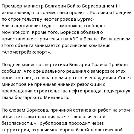
Премьер-министр Болгарии Бойко Борисов днем 11
июня заявил, что совместный проект с Россией и Грецией
по строительству нефтепровода Бургас-
Александруполис будет заморожен, сообщает
Novinite.com. Кроме того, Борисов объявил о
приостановке строительства АЭС в Белене. Возведением
этого объекта занимается российская компания
«Атомстройэкспорт».
Позднее министр энергетики Болгарии Трайчо Трайков
сообщил, что официального решения о заморозке этих
проектов нет, а слова премьера его очень удивили. Совет
министров не принимал никаких резолюций о
прекращении строительства нефтепровода, подчеркнул
глава болгарского Минэнерго.
По словам Борисова, причиной остановки работ на этом
объекте стали опасения насчет экологической
безопасности. «Трубопровод проходит через
территории, охраняемые европейской экологической