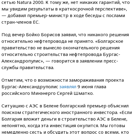
сетью Natura 2000. К тому же, нет никаких гарантий, что
мы увидим результаты в краткосрочной перспективе»,
— добавил премьер-министр в ходе беседы с послами
стран-членов ЕС.
Под вечер Бойко Борисов заявил, что никакого решения
относительно нефтепровода не принято. «Болгарское
правительство не вынесло окончательного решения
относительно строительства нефтепровода Бургас-
Александропулис», — говорится в заявлении пресс-
службы правительства.
Отметим, что о возможности замораживания проекта
Бургас-Александруполис
заявлял
9 июня глава
российского Минэнерго Сергей Шматко.
Ситуацию с АЭС в Белене болгарский премьер объяснил
поиском стратегического иностранного инвестора. «Если
Болгария вложит деньги в строительство АЭС в Белене,
непонятно, когда эта инвестиция окупится. Мы готовы
немедленно сесть и обсудить этот вопрос со всеми, кто