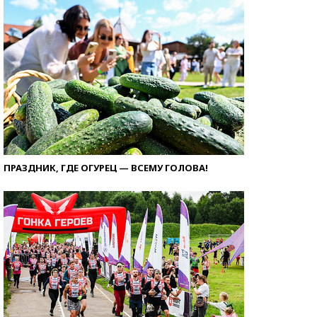
ПРАЗДНИК, ГДЕ ОГУРЕЦ — ВСЕМУ ГОЛОВА!