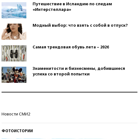
Путешествие в Исландию по следам
«Интерстеллара»
Модный выбор: что взять с собой в отпуск?
Самая трендовая обувь лета – 2026
Знаменитости и бизнесмены, добившиеся
успеха со второй попытки
Как защититься от солнца на курорте?
Кто изобрел средства связи?
Новости СМИ2
ФОТОИСТОРИИ