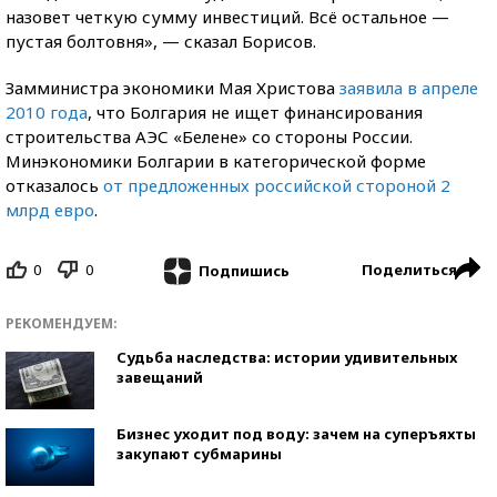
назовет четкую сумму инвестиций. Всё остальное —
пустая болтовня», — сказал Борисов.
Замминистра экономики Мая Христова
заявила в апреле
2010 года
, что Болгария не ищет финансирования
строительства АЭС «Белене» со стороны России.
Минэкономики Болгарии в категорической форме
отказалось
от предложенных российской стороной 2
млрд евро
.
0
0
Поделиться
Подпишись
РЕКОМЕНДУЕМ:
Судьба наследства: истории удивительных
завещаний
Бизнес уходит под воду: зачем на суперъяхты
закупают субмарины