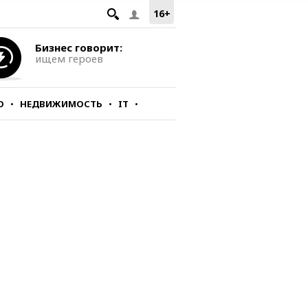
16+
Бизнес говорит:
ищем героев
О
НЕДВИЖИМОСТЬ
IT