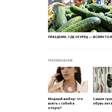
ПРАЗДНИК, ГДЕ ОГУРЕЦ — ВСЕМУ ГО
РЕКОМЕНДУЕМ:
Модный выбор: что
Самая тре
взять с собой в
обувь лета
отпуск?