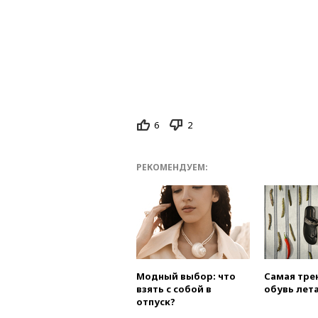
6
2
РЕКОМЕНДУЕМ:
Модный выбор: что
Самая тре
взять с собой в
обувь лета
отпуск?