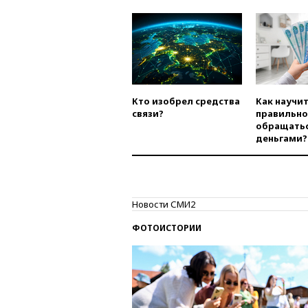
Кто изобрел средства
Как научи
связи?
правильно
обращатьс
деньгами?
Новости СМИ2
ФОТОИСТОРИИ