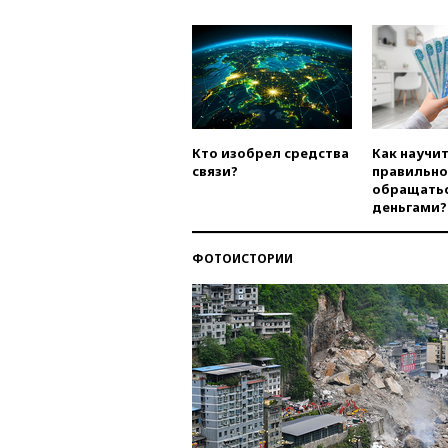
Кто изобрел средства
Как научи
связи?
правильно
обращатьс
деньгами?
ФОТОИСТОРИИ