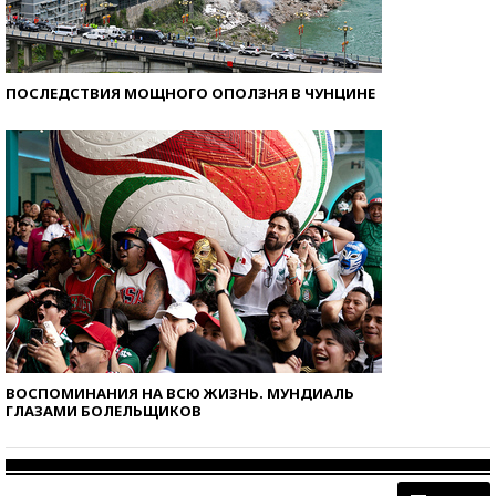
ПОСЛЕДСТВИЯ МОЩНОГО ОПОЛЗНЯ В ЧУНЦИНЕ
ВОСПОМИНАНИЯ НА ВСЮ ЖИЗНЬ. МУНДИАЛЬ
ГЛАЗАМИ БОЛЕЛЬЩИКОВ