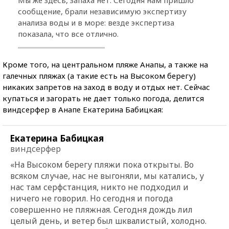
сообщение, брали независимую экспертизу
анализа воды и в море: везде экспертиза
показала, что все отлично.
Кроме того, на центральном пляже Анапы, а также на
галечных пляжах (а такие есть на Высоком берегу)
никаких запретов на заход в воду и отдых нет. Сейчас
купаться и загорать не дает только погода, делится
виндсерфер в Анапе Екатерина Бабицкая:
Екатерина Бабицкая
виндсерфер
«На Высоком берегу пляжи пока открыты. Во
всяком случае, нас не выгоняли, мы катались, у
нас там серфстанция, никто не подходил и
ничего не говорил. Но сегодня и погода
совершенно не пляжная. Сегодня дождь лил
целый день, и ветер был шквалистый, холодно.