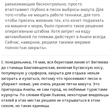
разъезжающие бесконтрольно, просто
втаптывают глубоко в песок выбросы мазута. Для
того чтобы не мешать работе техники, для того
чтобы пресечь желание тех, кто хочет подъехать
на машине к морю, было принято такое решение
оперативным штабом. Хотя запрет на езду
автомобилей по пляжам действует в Анапе всегда.
Сейчас, наверное, решили такими мерами
полностью закрыть».
С понедельника, 19 мая, вся береговая линия от Витязева
до станицы Благовещенская, включая Бугазскую косу,
популярную у серферов, закрыта для отдыха: нельзя
загорать и купаться, потому что просеивают песок и
убирают новые, уже очень редкие пятна мазута. Это
пригороды Анапы, не сам город, но любимые туристами
курорты. По словам Юрия Львова, некоторые владельцы
отелей в этих местах решили не открываться в этом
сезоне, но таких единицы.