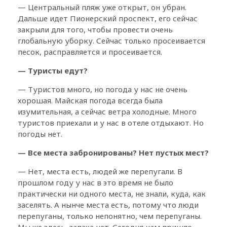
— Центральный пляж уже открыт, он убран.
Дальше идет Пионерский проспект, его сейчас
закрыли для того, чтобы провести очень
глобальную уборку. Сейчас только просеивается
песок, расправляется и просеивается.
— Туристы едут?
— Туристов много, но погода у нас не очень
хорошая. Майская погода всегда была
изумительная, а сейчас ветра холодные. Много
туристов приехали и у нас в отеле отдыхают. Но
погоды нет.
— Все места забронированы? Нет пустых мест?
— Нет, места есть, людей же перепугали. В
прошлом году у нас в это время не было
практически ни одного места, не знали, куда, как
заселять. А нынче места есть, потому что люди
перепуганы, только непонятно, чем перепуганы.
Мы же здесь, запаха нет. Сегодня нам пришло