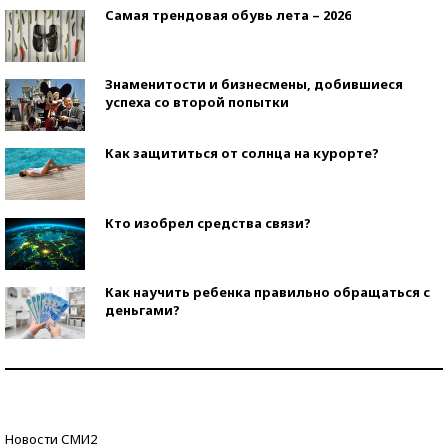
Самая трендовая обувь лета – 2026
Знаменитости и бизнесмены, добившиеся
успеха со второй попытки
Как защититься от солнца на курорте?
Кто изобрел средства связи?
Как научить ребенка правильно обращаться с
деньгами?
Рекорды ЕГЭ: в каких регионах больше всего
стобалльников?
Самые модные пляжи — 2026
Новости СМИ2