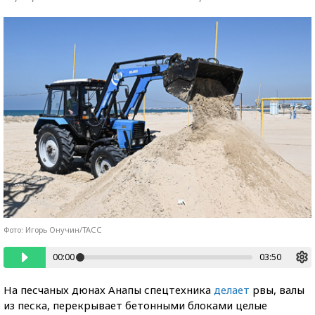
Фото: Игорь Онучин/ТАСС
00:00
03:50
На песчаных дюнах Анапы спецтехника
делает
рвы, валы
из песка, перекрывает бетонными блоками целые