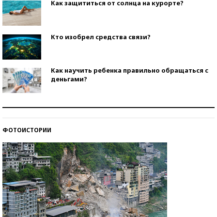
Как защититься от солнца на курорте?
Кто изобрел средства связи?
Как научить ребенка правильно обращаться с
деньгами?
Рекорды ЕГЭ: в каких регионах больше всего
стобалльников?
ФОТОИСТОРИИ
Самые модные пляжи — 2026