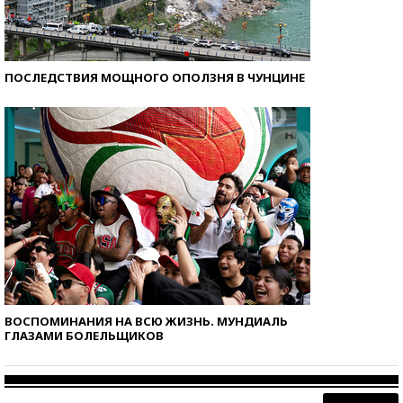
ПОСЛЕДСТВИЯ МОЩНОГО ОПОЛЗНЯ В ЧУНЦИНЕ
ВОСПОМИНАНИЯ НА ВСЮ ЖИЗНЬ. МУНДИАЛЬ
ГЛАЗАМИ БОЛЕЛЬЩИКОВ