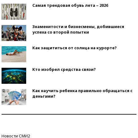
Самая трендовая обувь лета – 2026
Знаменитости и бизнесмены, добившиеся
успеха со второй попытки
Как защититься от солнца на курорте?
Кто изобрел средства связи?
Как научить ребенка правильно обращаться с
деньгами?
Рекорды ЕГЭ: в каких регионах больше всего
стобалльников?
Самые модные пляжи — 2026
Новости СМИ2