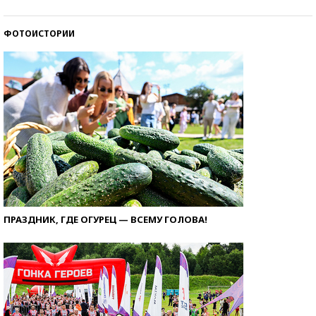
ФОТОИСТОРИИ
ПРАЗДНИК, ГДЕ ОГУРЕЦ — ВСЕМУ ГОЛОВА!