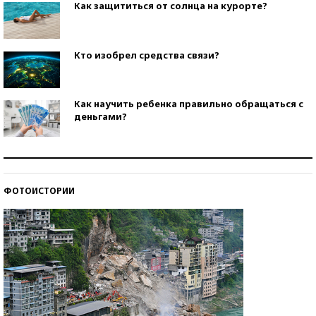
Как защититься от солнца на курорте?
Кто изобрел средства связи?
Как научить ребенка правильно обращаться с
деньгами?
Рекорды ЕГЭ: в каких регионах больше всего
стобалльников?
ФОТОИСТОРИИ
Самые модные пляжи — 2026