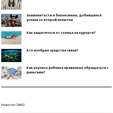
Знаменитости и бизнесмены, добившиеся
успеха со второй попытки
Как защититься от солнца на курорте?
Кто изобрел средства связи?
Как научить ребенка правильно обращаться с
деньгами?
Рекорды ЕГЭ: в каких регионах больше всего
стобалльников?
Самые модные пляжи — 2026
Новости СМИ2