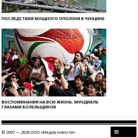
ПОСЛЕДСТВИЯ МОЩНОГО ОПОЛЗНЯ В ЧУНЦИНЕ
ВОСПОМИНАНИЯ НА ВСЮ ЖИЗНЬ. МУНДИАЛЬ
ГЛАЗАМИ БОЛЕЛЬЩИКОВ
© 2007 — 2026 ООО «Медиа новости»