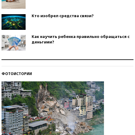
Кто изобрел средства связи?
Как научить ребенка правильно обращаться с
деньгами?
Рекорды ЕГЭ: в каких регионах больше всего
стобалльников?
ФОТОИСТОРИИ
Самые модные пляжи — 2026