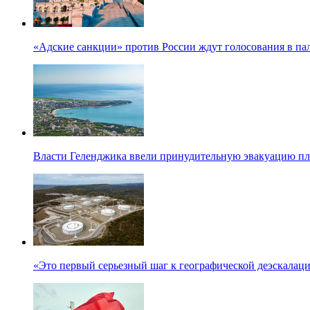
«Адские санкции» против России ждут голосования в па
Власти Геленджика ввели принудительную эвакуацию п
«Это первый серьезный шаг к географической деэскалац