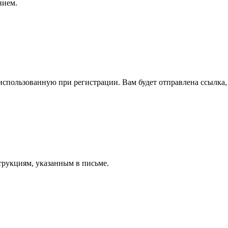
нием.
спользованную при регистрации. Вам будет отправлена ссылка, 
трукциям, указанным в письме.