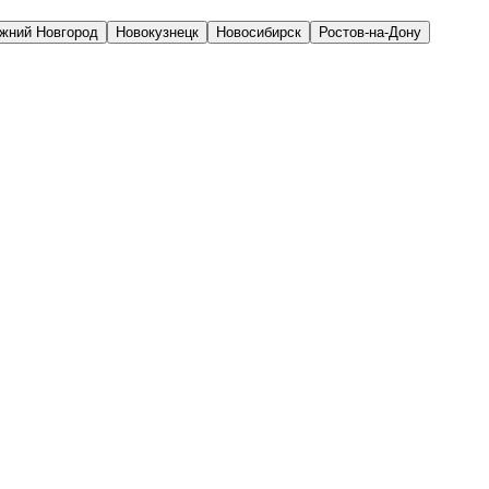
жний Новгород
Новокузнецк
Новосибирск
Ростов-на-Дону