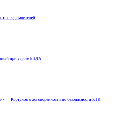
лате представителей
ляжей при угрозе БПЛА
ии» — Кортунов о договоренности по безопасности КТК