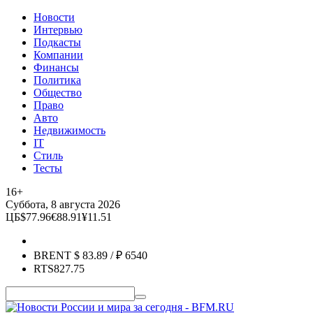
Новости
Интервью
Подкасты
Компании
Финансы
Политика
Общество
Право
Авто
Недвижимость
IT
Стиль
Тесты
16+
Суббота, 8 августа 2026
ЦБ
$
77.96
€
88.91
¥
11.51
BRENT
$
83.89
/ ₽
6540
RTS
827.75