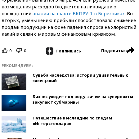
возмещения расходов бюджетов на ликвидацию
последствий
аварии на шахте БКПРУ-1 в Березниках
. Во-
вторых, уменьшению прибыли способствовало снижение
продаж продукции на фоне падения спроса на хлористый
калий в связи с мировым финансовым кризисом.
0
0
Поделиться
Подпишись
РЕКОМЕНДУЕМ:
Судьба наследства: истории удивительных
завещаний
Бизнес уходит под воду: зачем на суперъяхты
закупают субмарины
Путешествие в Исландию по следам
«Интерстеллара»