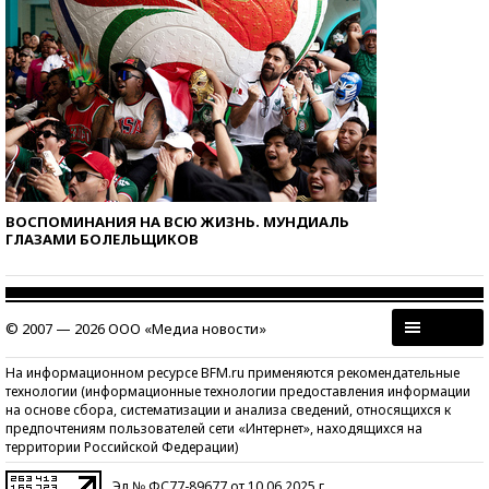
ВОСПОМИНАНИЯ НА ВСЮ ЖИЗНЬ. МУНДИАЛЬ
ГЛАЗАМИ БОЛЕЛЬЩИКОВ
© 2007 — 2026 ООО «Медиа новости»
На информационном ресурсе BFM.ru применяются рекомендательные
технологии (информационные технологии предоставления информации
на основе сбора, систематизации и анализа сведений, относящихся к
предпочтениям пользователей сети «Интернет», находящихся на
территории Российской Федерации)
Эл № ФС77-89677 от 10.06.2025 г.