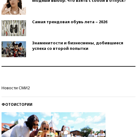
Модный выбор: что взять с собой в отпуск?
Самая трендовая обувь лета – 2026
Знаменитости и бизнесмены, добившиеся
успеха со второй попытки
Как защититься от солнца на курорте?
Кто изобрел средства связи?
Новости СМИ2
ФОТОИСТОРИИ