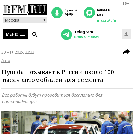
16+
Канал в
прямой
эфир
MAX
Москва
max.ru/bfm
Telegram
МЕНЮ
t.me/BFMnews
30 мая 2025, 22:22
Авто
Hyundai отзывает в России около 100
тысяч автомобилей для ремонта
Все работы будут проводиться бесплатно для
автовладельцев