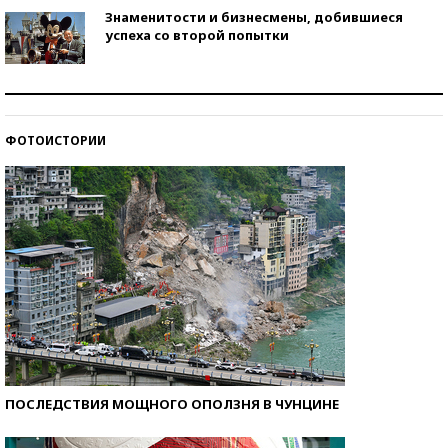
Знаменитости и бизнесмены, добившиеся
успеха со второй попытки
Как защититься от солнца на курорте?
ФОТОИСТОРИИ
Кто изобрел средства связи?
ПОСЛЕДСТВИЯ МОЩНОГО ОПОЛЗНЯ В ЧУНЦИНЕ