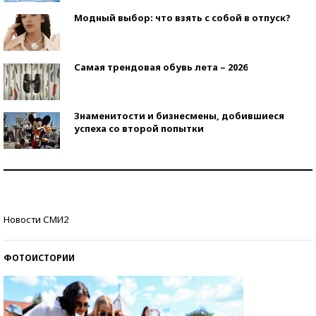
Модный выбор: что взять с собой в отпуск?
Самая трендовая обувь лета – 2026
Знаменитости и бизнесмены, добившиеся
успеха со второй попытки
Как защититься от солнца на курорте?
Кто изобрел средства связи?
Новости СМИ2
ФОТОИСТОРИИ