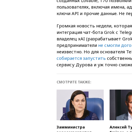
созданных Lovable, 170 позволял
пользователях, включая имена, 
ключи API и прочие данные. Не п
Громкая новость недели, которая
интеграция чат-бота Grok с Teleg
владелец xAI (разрабатывает Grok
предприниматели
не смогли дог
неизвестно. Но для основателя T
собирается запустить
собственны
сервису Дурова и уж точно сможе
СМОТРИТЕ ТАКЖЕ:
Замминистра
Алексей Т