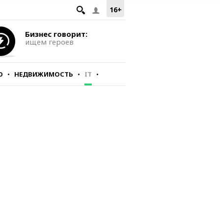
16+
Бизнес говорит:
ищем героев
О
НЕДВИЖИМОСТЬ
IT