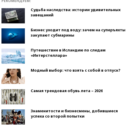
РЕКОМЕНДУЕМ:
Судьба наследства: истории удивительных
завещаний
Бизнес уходит под воду: зачем на суперъяхты
закупают субмарины
Путешествие в Исландию по следам
«Интерстеллара»
Модный выбор: что взять с собой в отпуск?
Самая трендовая обувь лета – 2026
Знаменитости и бизнесмены, добившиеся
успеха со второй попытки
Как защититься от солнца на курорте?