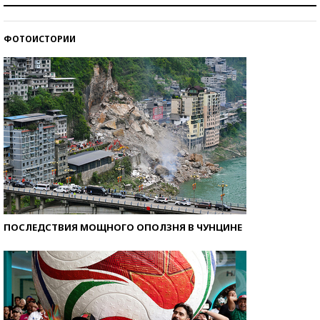
ФОТОИСТОРИИ
Кто изобрел средства связи?
ПОСЛЕДСТВИЯ МОЩНОГО ОПОЛЗНЯ В ЧУНЦИНЕ