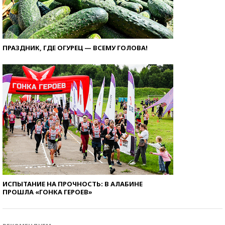
ПРАЗДНИК, ГДЕ ОГУРЕЦ — ВСЕМУ ГОЛОВА!
ИСПЫТАНИЕ НА ПРОЧНОСТЬ: В АЛАБИНЕ
ПРОШЛА «ГОНКА ГЕРОЕВ»