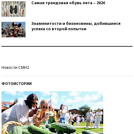
Самая трендовая обувь лета – 2026
Знаменитости и бизнесмены, добившиеся
успеха со второй попытки
Как защититься от солнца на курорте?
Кто изобрел средства связи?
Новости СМИ2
ФОТОИСТОРИИ