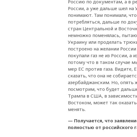
Россию по документам, а в р
России, а уже дальше шел на У
понимают. Там понимали, что
потребляться, дальше по до
стран Центральной и Восточн
немножко поменялась, пытают
Украину или проделать трюки 
построено на желании России
покупали газ не из России, а
потому что в таком случае м
мер ЕС против газа. Видите,
сказать, что она не собирает
азербайджанским. Но, опять 
посмотрим, что будет дальше
Трампа в США, в зависимости
Востоком, может так оказать
менять.
— Получается, что заявлени
полностью от российского г