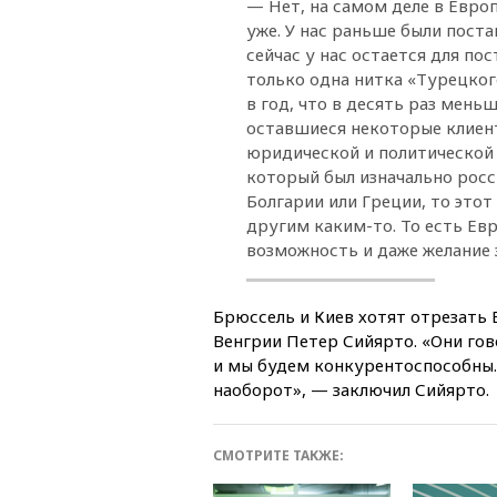
— Нет, на самом деле в Европ
уже. У нас раньше были поста
сейчас у нас остается для по
только одна нитка «Турецког
в год, что в десять раз мень
оставшиеся некоторые клиент
юридической и политической к
который был изначально росс
Болгарии или Греции, то этот
другим каким-то. То есть Ев
возможность и даже желание 
Брюссель и Киев хотят отрезать 
Венгрии Петер Сийярто. «Они гов
и мы будем конкурентоспособны. 
наоборот», — заключил Сийярто.
СМОТРИТЕ ТАКЖЕ: