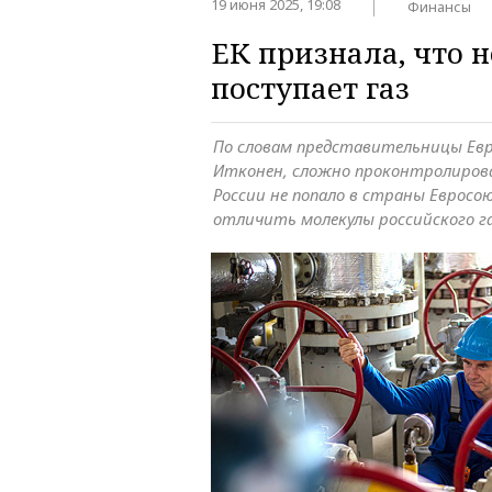
19 июня 2025, 19:08
Финансы
ЕК признала, что н
поступает газ
По словам представительницы Ев
Итконен, сложно проконтролиров
России не попало в страны Евросо
отличить молекулы российского г