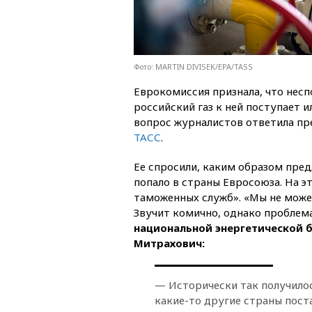
Фото: MARTIN DIVISEK/EPA/TASS
Еврокомиссия признала, что несп
российский газ к ней поступает и
вопрос журналистов ответила пр
ТАСС
.
Ее спросили, каким образом пред
попало в страны Евросоюза. На эт
таможенных служб». «Мы не можем
Звучит комично, однако проблема
национальной энергетической б
Митрахович:
— Исторически так получилос
какие-то другие страны поста