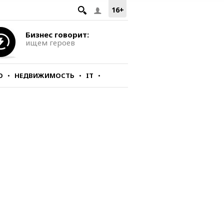
16+
Бизнес говорит:
ищем героев
О
НЕДВИЖИМОСТЬ
IT