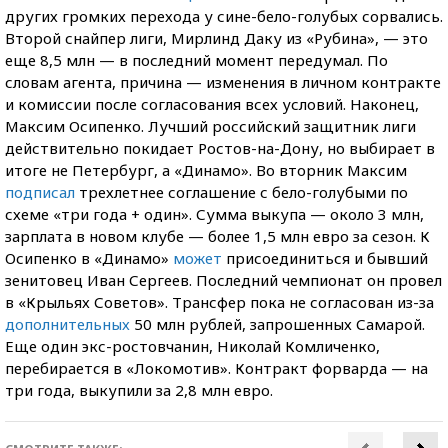
других громких перехода у сине-бело-голубых сорвались.
Второй снайпер лиги, Мирлинд Даку из «Рубина», — это
еще 8,5 млн — в последний момент передумал. По
словам агента, причина — изменения в личном контракте
и комиссии после согласования всех условий. Наконец,
Максим Осипенко. Лучший российский защитник лиги
действительно покидает Ростов-на-Дону, но выбирает в
итоге не Петербург, а «Динамо». Во вторник Максим
подписал
трехлетнее соглашение с бело-голубыми по
схеме «три года + один». Сумма выкупа — около 3 млн,
зарплата в новом клубе — более 1,5 млн евро за сезон. К
Осипенко в «Динамо»
может
присоединиться и бывший
зенитовец Иван Сергеев. Последний чемпионат он провел
в «Крыльях Советов». Трансфер пока не согласован из-за
дополнительных
50 млн рублей, запрошенных Самарой.
Еще один экс-ростовчанин, Николай Комличенко,
перебирается в «Локомотив». Контракт форварда — на
три года, выкупили за 2,8 млн евро.