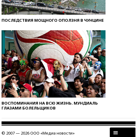
ПОСЛЕДСТВИЯ МОЩНОГО ОПОЛЗНЯ В ЧУНЦИНЕ
ВОСПОМИНАНИЯ НА ВСЮ ЖИЗНЬ. МУНДИАЛЬ
ГЛАЗАМИ БОЛЕЛЬЩИКОВ
© 2007 — 2026 ООО «Медиа новости»