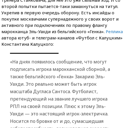
второй попытки пытается-таки замахнуться на титул.
Укрепив в первую очередь оборону. Есть инсайды о
покупке москвичами супернадежного у своих ворот и
активного при подключениях по правому флангу
марокканца Эль-Уахди из бельгийского «Генка».
Реплика
автора ютуб- и телеграм-каналов «Футбол с Калуцким»
Константина Калуцкого:
«На днях появилось сообщение, что могут
подписать игрока марокканской сборной, а
также бельгийского «Генка» Закарию Эль-
Уахди. Это реально может быть игрок
масштаба Дугласа Сантоса. Футболист,
претендующий на звание лучшего игрока
РПЛ на своей позиции. Плюс к этому Эль-
Уахди — это настоящий игрок-электричка.
Носится по бровке от и до, сумасшедшая