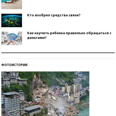
Кто изобрел средства связи?
Как научить ребенка правильно обращаться с
деньгами?
Рекорды ЕГЭ: в каких регионах больше всего
стобалльников?
ФОТОИСТОРИИ
Самые модные пляжи — 2026