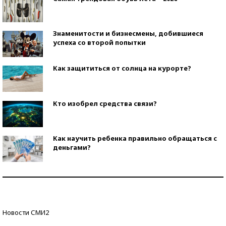
Знаменитости и бизнесмены, добившиеся
успеха со второй попытки
Как защититься от солнца на курорте?
Кто изобрел средства связи?
Как научить ребенка правильно обращаться с
деньгами?
Рекорды ЕГЭ: в каких регионах больше всего
стобалльников?
Самые модные пляжи — 2026
Новости СМИ2