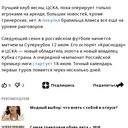
Лучший клуб весны, ЦСКА, пока оперирует только
игроками на аренде, больших новостей, кроме
тренерских, нет. А
покупка
бразильца Алвеса все еще на
уровне разговоров.
Следующий сезон в российском футболе начнется
матчем за Суперкубок 12 июля. Его оспорят «Краснодар»
и ЦСКА — новый обладатель золота и новый владелец
Кубка страны. А очередной чемпионат Российской
премьер-лиги
стартует
18 июля. Точный календарь
первых туров появится через несколько дней.
0
2
Поделиться
Подпишись
РЕКОМЕНДУЕМ:
Модный выбор: что взять с собой в отпуск?
Самая трендовая обувь лета – 2026