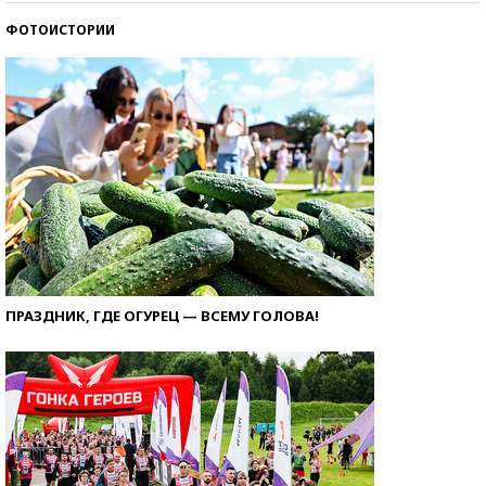
ФОТОИСТОРИИ
ПРАЗДНИК, ГДЕ ОГУРЕЦ — ВСЕМУ ГОЛОВА!