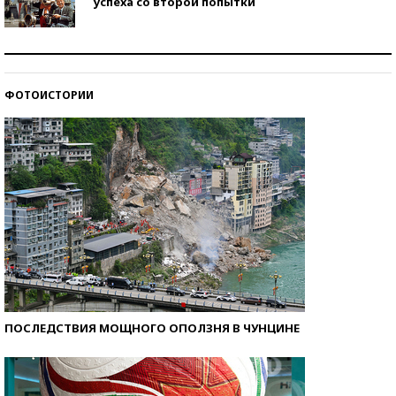
успеха со второй попытки
Как защититься от солнца на курорте?
ФОТОИСТОРИИ
Кто изобрел средства связи?
ПОСЛЕДСТВИЯ МОЩНОГО ОПОЛЗНЯ В ЧУНЦИНЕ