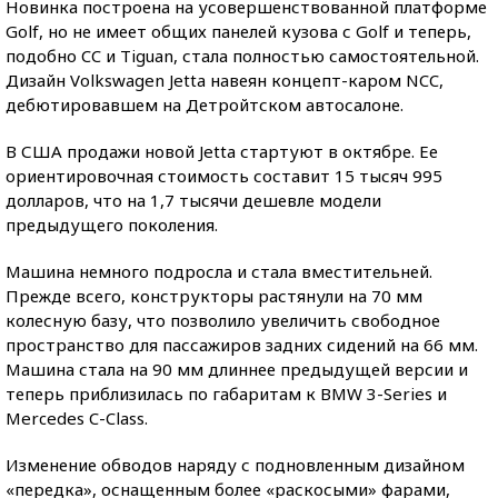
Новинка построена на усовершенствованной платформе
Golf, но не имеет общих панелей кузова с Golf и теперь,
подобно CC и Tiguan, стала полностью самостоятельной.
Дизайн Volkswagen Jetta навеян концепт-каром NCC,
дебютировавшем на Детройтском автосалоне.
В США продажи новой Jetta стартуют в октябре. Ее
ориентировочная стоимость составит 15 тысяч 995
долларов, что на 1,7 тысячи дешевле модели
предыдущего поколения.
Машина немного подросла и стала вместительней.
Прежде всего, конструкторы растянули на 70 мм
колесную базу, что позволило увеличить свободное
пространство для пассажиров задних сидений на 66 мм.
Машина стала на 90 мм длиннее предыдущей версии и
теперь приблизилась по габаритам к BMW 3-Series и
Mercedes C-Class.
Изменение обводов наряду с подновленным дизайном
«передка», оснащенным более «раскосыми» фарами,