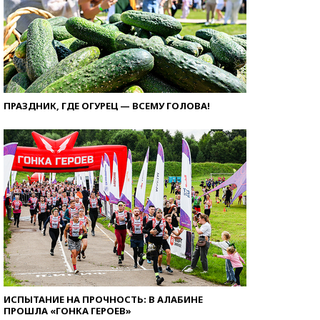
ПРАЗДНИК, ГДЕ ОГУРЕЦ — ВСЕМУ ГОЛОВА!
ИСПЫТАНИЕ НА ПРОЧНОСТЬ: В АЛАБИНЕ
ПРОШЛА «ГОНКА ГЕРОЕВ»