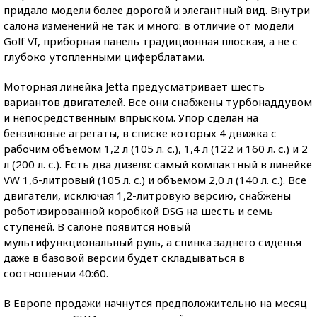
придало модели более дорогой и элегантный вид. Внутри
салона изменений не так и много: в отличие от модели
Golf VI, приборная панель традиционная плоская, а не с
глубоко утопленными циферблатами.
Моторная линейка Jetta предусматривает шесть
вариантов двигателей. Все они снабжены турбонаддувом
и непосредственным впрыском. Упор сделан на
бензиновые агрегаты, в списке которых 4 движка с
рабочим объемом 1,2 л (105 л. с.), 1,4 л (122 и 160 л. с.) и 2
л (200 л. с.). Есть два дизеля: самый компактный в линейке
VW 1,6-литровый (105 л. с.) и объемом 2,0 л (140 л. с.). Все
двигатели, исключая 1,2-литровую версию, снабжены
роботизированной коробкой DSG на шесть и семь
ступеней. В салоне появится новый
мультифункциональный руль, а спинка заднего сиденья
даже в базовой версии будет складываться в
соотношении 40:60.
В Европе продажи начнутся предположительно на месяц