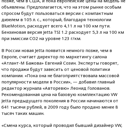
позже, чем в США, и пока европейские цены на модель не
объявлены. Предполагается, что на этом рынке особым
спросом будут пользоваться версии с компактным
дизелем в 105 л. с., который, благодаря технологии
BlueMotion, расходует всего 4,11 л на 100 км пути.
Бензиновая версия Jetta TSI 1.2 расходует 5,3 л на 100 км
при эмиссии СО2 на уровне 123 г/км.
В России новая Jetta появится немного позже, чем в
Европе, считает директор по маркетингу салона
«Атлант-М Бажова» Евгений Созин. Эксперты говорят,
что продажи будут завесить от ценовой политики
компании. «Пока она не благоприятствовала массовой
популярности модели в России», — добавил главный
редактор журнала «Авторевю» Леонид Голованов.
Рекомендованная цена на базовую комплектацию VW
Jetta предыдущего поколения в России начинаются от
641 тысячи рублей, в 2009 году было продано менее 8
тысяч таких машин.
«Смена курса, который проводил бывший дизайнер VW,