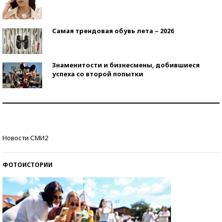
Самая трендовая обувь лета – 2026
Знаменитости и бизнесмены, добившиеся
успеха со второй попытки
Как защититься от солнца на курорте?
Кто изобрел средства связи?
Новости СМИ2
ФОТОИСТОРИИ