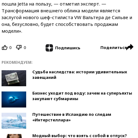
пошла Jetta на пользу, — отметил эксперт. —
Трансформация внешнего облика модели является
заслугой нового шеф-стилиста VW Вальтера де Сильве и
она, безусловно, будет способствовать продажам
модели».
0
0
Поделиться
Подпишись
РЕКОМЕНДУЕМ:
Судьба наследства: истории удивительных
завещаний
Бизнес уходит под воду: зачем на суперъяхты
закупают субмарины
Путешествие в Исландию по следам
«Интерстеллара»
Модный выбор: что взять с собой в отпуск?