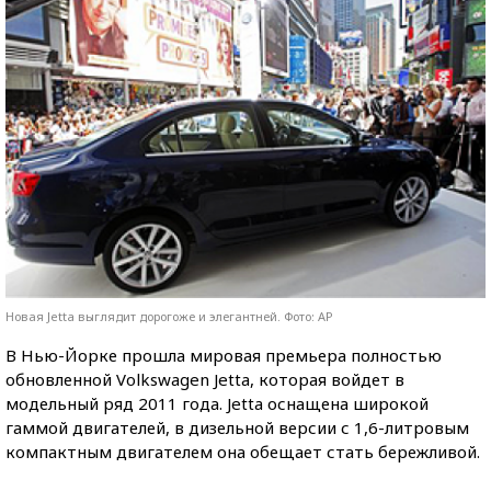
Новая Jetta выглядит дорогоже и элегантней. Фото: AP
В Нью-Йорке прошла мировая премьера полностью
обновленной Volkswagen Jetta, которая войдет в
модельный ряд 2011 года. Jetta оснащена широкой
гаммой двигателей, в дизельной версии с 1,6-литровым
компактным двигателем она обещает стать бережливой.