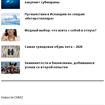
закупают субмарины
Путешествие в Исландию по следам
«Интерстеллара»
Модный выбор: что взять с собой в отпуск?
Самая трендовая обувь лета – 2026
Знаменитости и бизнесмены, добившиеся
успеха со второй попытки
Как защититься от солнца на курорте?
Кто изобрел средства связи?
Новости СМИ2