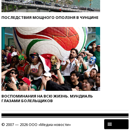
ПОСЛЕДСТВИЯ МОЩНОГО ОПОЛЗНЯ В ЧУНЦИНЕ
ВОСПОМИНАНИЯ НА ВСЮ ЖИЗНЬ. МУНДИАЛЬ
ГЛАЗАМИ БОЛЕЛЬЩИКОВ
© 2007 — 2026 ООО «Медиа новости»