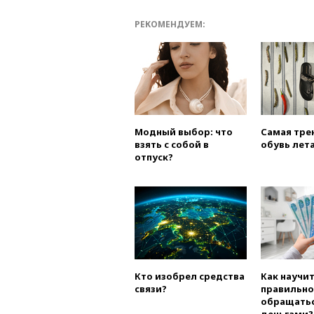
РЕКОМЕНДУЕМ:
Модный выбор: что
Самая тре
взять с собой в
обувь лета
отпуск?
Кто изобрел средства
Как научи
связи?
правильно
обращатьс