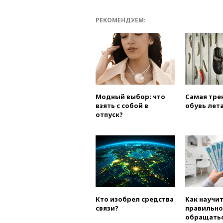
РЕКОМЕНДУЕМ:
Модный выбор: что
Самая тре
взять с собой в
обувь лета
отпуск?
Кто изобрел средства
Как научи
связи?
правильно
обращатьс