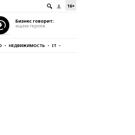
16+
Бизнес говорит:
ищем героев
О
НЕДВИЖИМОСТЬ
IT