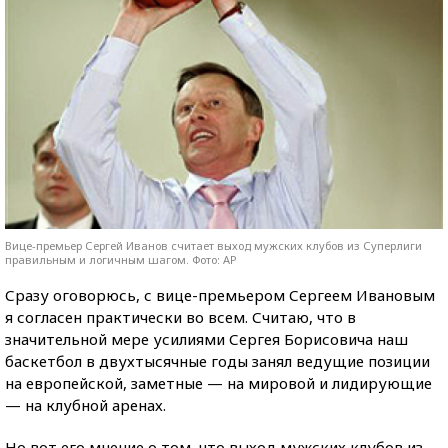
Вице-премьер Сергей Иванов считает выход мужских клубов из Суперлиги
правильным и логичным шагом. Фото: AP
Сразу оговорюсь, с вице-премьером Сергеем Ивановым
я согласен практически во всем. Считаю, что в
значительной мере усилиями Сергея Борисовича наш
баскетбол в двухтысячные годы занял ведущие позиции
на европейской, заметные — на мировой и лидирующие
— на клубной аренах.
Но вот его мнение о том, что выход мужских клубов из