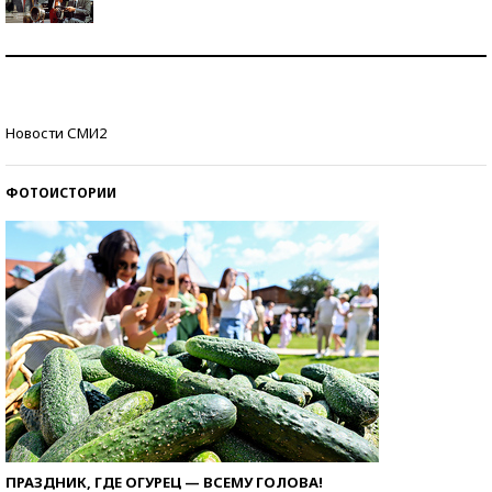
Как защититься от солнца на курорте?
Кто изобрел средства связи?
Новости СМИ2
ФОТОИСТОРИИ
ПРАЗДНИК, ГДЕ ОГУРЕЦ — ВСЕМУ ГОЛОВА!