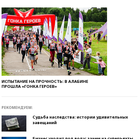
ИСПЫТАНИЕ НА ПРОЧНОСТЬ: В АЛАБИНЕ
ПРОШЛА «ГОНКА ГЕРОЕВ»
РЕКОМЕНДУЕМ:
Судьба наследства: истории удивительных
завещаний
Бизнес уходит под воду: зачем на суперъяхты