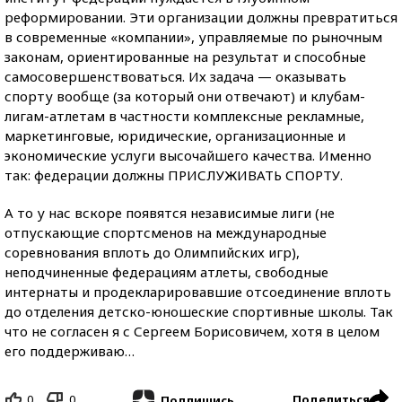
реформировании. Эти организации должны превратиться
в современные «компании», управляемые по рыночным
законам, ориентированные на результат и способные
самосовершенствоваться. Их задача — оказывать
спорту вообще (за который они отвечают) и клубам-
лигам-атлетам в частности комплексные рекламные,
маркетинговые, юридические, организационные и
экономические услуги высочайшего качества. Именно
так: федерации должны ПРИСЛУЖИВАТЬ СПОРТУ.
А то у нас вскоре появятся независимые лиги (не
отпускающие спортсменов на международные
соревнования вплоть до Олимпийских игр),
неподчиненные федерациям атлеты, свободные
интернаты и продекларировавшие отсоединение вплоть
до отделения детско-юношеские спортивные школы. Так
что не согласен я с Сергеем Борисовичем, хотя в целом
его поддерживаю…
0
0
Поделиться
Подпишись