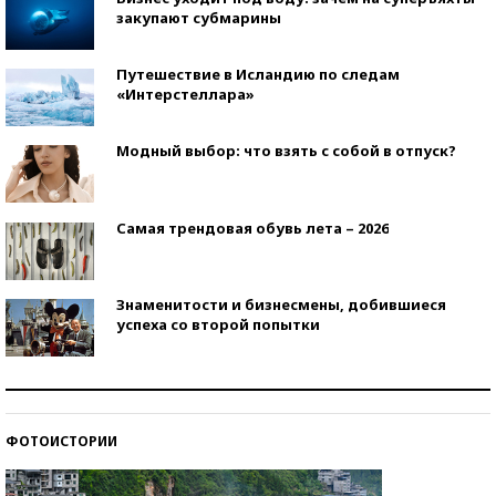
закупают субмарины
Путешествие в Исландию по следам
«Интерстеллара»
Модный выбор: что взять с собой в отпуск?
Самая трендовая обувь лета – 2026
Знаменитости и бизнесмены, добившиеся
успеха со второй попытки
Как защититься от солнца на курорте?
ФОТОИСТОРИИ
Кто изобрел средства связи?