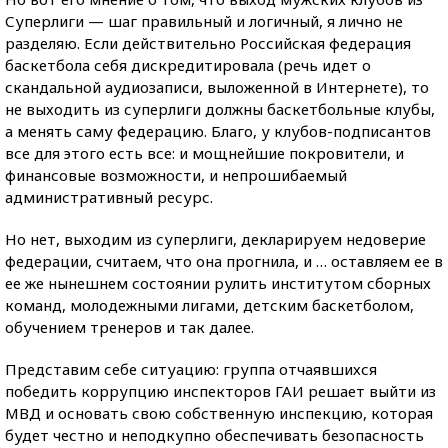
Суперлиги — шаг правильный и логичный, я лично не
разделяю. Если действительно Российская федерация
баскетбола себя дискредитировала (речь идет о
скандальной аудиозаписи, выложенной в Интернете), то
не выходить из суперлиги должны баскетбольные клубы,
а менять саму федерацию. Благо, у клубов-подписантов
все для этого есть все: и мощнейшие покровители, и
финансовые возможности, и непрошибаемый
административный ресурс.
Но нет, выходим из суперлиги, декларируем недоверие
федерации, считаем, что она прогнила, и … оставляем ее в
ее же нынешнем состоянии рулить институтом сборных
команд, молодежными лигами, детским баскетболом,
обучением тренеров и так далее.
Представим себе ситуацию: группа отчаявшихся
победить коррупцию инспекторов ГАИ решает выйти из
МВД и основать свою собственную инспекцию, которая
будет честно и неподкупно обеспечивать безопасность